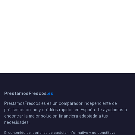
PrestamosFrescos
.es
PrestamosFrescos.es es un comparador independiente de
préstamos online y créditos rápidos en España. Te ayudamos a
encontrar la mejor solución financiera adaptada a tus
necesidades.
El contenido del portal es de carácter informativo y no constituye