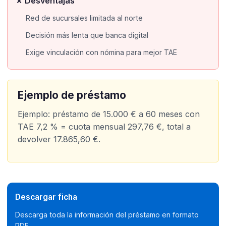
✗ Desventajas
Red de sucursales limitada al norte
Decisión más lenta que banca digital
Exige vinculación con nómina para mejor TAE
Ejemplo de préstamo
Ejemplo: préstamo de 15.000 € a 60 meses con
TAE 7,2 % = cuota mensual 297,76 €, total a
devolver 17.865,60 €.
Descargar ficha
Descarga toda la información del préstamo en formato
PDF.