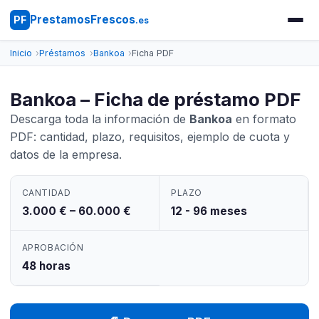
PrestamosFrescos
PF
.es
Inicio
Préstamos
Bankoa
Ficha PDF
Bankoa – Ficha de préstamo PDF
Descarga toda la información de
Bankoa
en formato
PDF: cantidad, plazo, requisitos, ejemplo de cuota y
datos de la empresa.
CANTIDAD
PLAZO
3.000 € – 60.000 €
12 - 96 meses
APROBACIÓN
48 horas