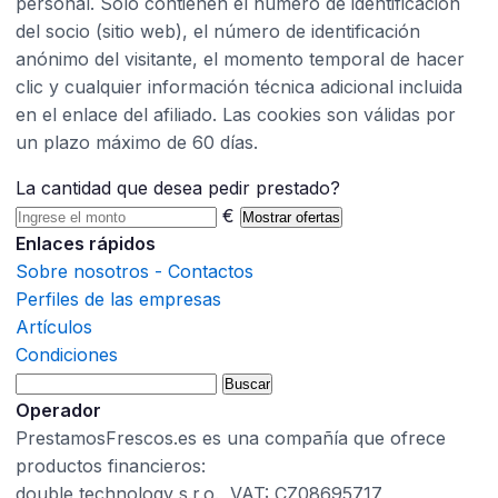
personal. Solo contienen el número de identificación
del socio (sitio web), el número de identificación
anónimo del visitante, el momento temporal de hacer
clic y cualquier información técnica adicional incluida
en el enlace del afiliado. Las cookies son válidas por
un plazo máximo de 60 días.
La cantidad que desea pedir prestado?
€
Mostrar ofertas
Enlaces rápidos
Sobre nosotros - Contactos
Perfiles de las empresas
Artículos
Condiciones
Operador
PrestamosFrescos.es es una compañía que ofrece
productos financieros:
double technology s.r.o., VAT: CZ08695717