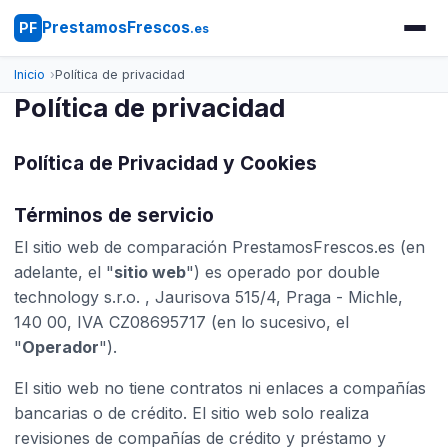
PrestamosFrescos
PF
.es
Inicio
Política de privacidad
Política de privacidad
Política de Privacidad y Cookies
Términos de servicio
El sitio web de comparación PrestamosFrescos.es (en
adelante, el "
sitio web
") es operado por double
technology s.r.o. , Jaurisova 515/4, Praga - Michle,
140 00, IVA CZ08695717 (en lo sucesivo, el
"
Operador
").
El sitio web no tiene contratos ni enlaces a compañías
bancarias o de crédito. El sitio web solo realiza
revisiones de compañías de crédito y préstamo y