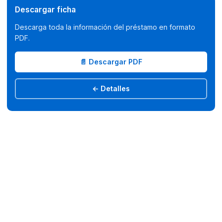
Descargar ficha
Descarga toda la información del préstamo en formato
PDF.
📄 Descargar PDF
← Detalles