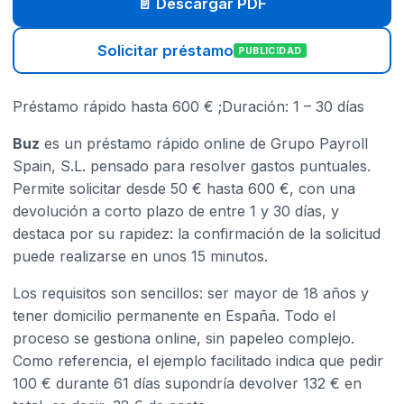
📄 Descargar PDF
Solicitar préstamo
PUBLICIDAD
Préstamo rápido hasta 600 € ;Duración: 1 – 30 días
Buz
es un préstamo rápido online de Grupo Payroll
Spain, S.L. pensado para resolver gastos puntuales.
Permite solicitar desde 50 € hasta 600 €, con una
devolución a corto plazo de entre 1 y 30 días, y
destaca por su rapidez: la confirmación de la solicitud
puede realizarse en unos 15 minutos.
Los requisitos son sencillos: ser mayor de 18 años y
tener domicilio permanente en España. Todo el
proceso se gestiona online, sin papeleo complejo.
Como referencia, el ejemplo facilitado indica que pedir
100 € durante 61 días supondría devolver 132 € en