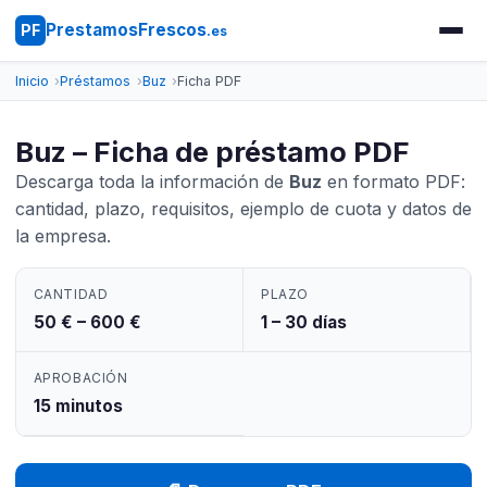
PrestamosFrescos
PF
.es
Inicio
Préstamos
Buz
Ficha PDF
Buz – Ficha de préstamo PDF
Descarga toda la información de
Buz
en formato PDF:
cantidad, plazo, requisitos, ejemplo de cuota y datos de
la empresa.
CANTIDAD
PLAZO
50 € – 600 €
1 – 30 días
APROBACIÓN
15 minutos