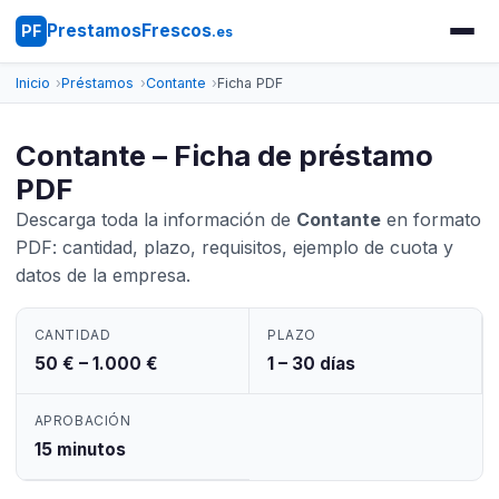
PrestamosFrescos
PF
.es
Inicio
Préstamos
Contante
Ficha PDF
Contante – Ficha de préstamo
PDF
Descarga toda la información de
Contante
en formato
PDF: cantidad, plazo, requisitos, ejemplo de cuota y
datos de la empresa.
CANTIDAD
PLAZO
50 € – 1.000 €
1 – 30 días
APROBACIÓN
15 minutos