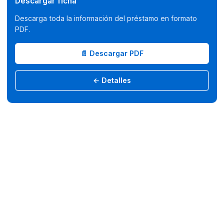
Descargar ficha
Descarga toda la información del préstamo en formato
PDF.
📄 Descargar PDF
← Detalles