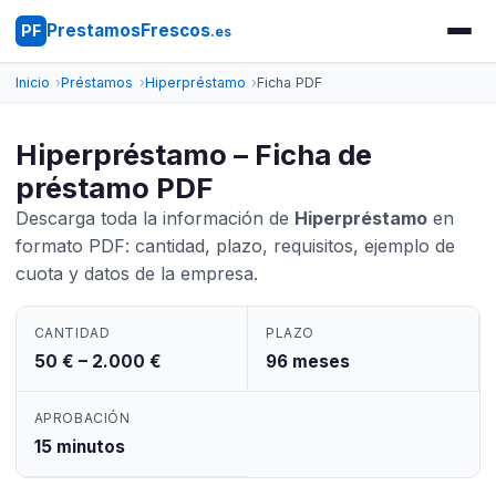
PrestamosFrescos
PF
.es
Inicio
Préstamos
Hiperpréstamo
Ficha PDF
Hiperpréstamo – Ficha de
préstamo PDF
Descarga toda la información de
Hiperpréstamo
en
formato PDF: cantidad, plazo, requisitos, ejemplo de
cuota y datos de la empresa.
CANTIDAD
PLAZO
50 € – 2.000 €
96 meses
APROBACIÓN
15 minutos