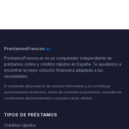
PrestamosFrescos
.es
PrestamosFrescos.es es un comparador independiente de
préstamos online y créditos rápidos en España. Te ayudamos a
encontrar la mejor solución financiera adaptada a tus
necesidades.
El contenido del portal es de carácter informativo y no constituye
asesoramiento financiero. Antes de contratar un préstamo, consulte las
condiciones del prestamista y compare varias ofertas.
TIPOS DE PRÉSTAMOS
Créditos rápidos