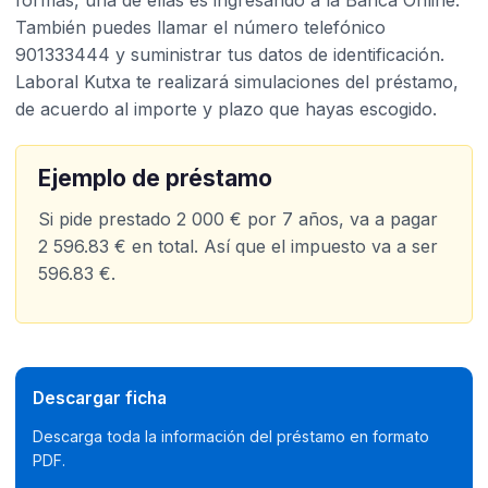
formas, una de ellas es ingresando a la Banca Online.
También puedes llamar el número telefónico
901333444 y suministrar tus datos de identificación.
Laboral Kutxa te realizará simulaciones del préstamo,
de acuerdo al importe y plazo que hayas escogido.
Ejemplo de préstamo
Si pide prestado 2 000 € por 7 años, va a pagar
2 596.83 € en total. Así que el impuesto va a ser
596.83 €.​
Descargar ficha
Descarga toda la información del préstamo en formato
PDF.