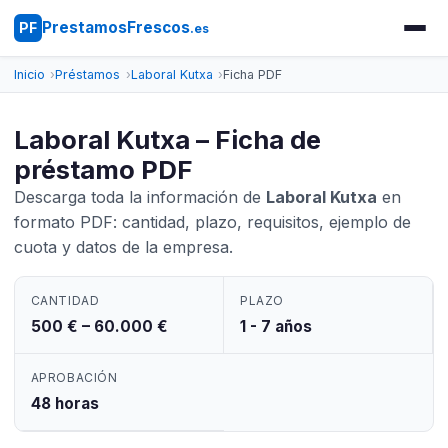
PrestamosFrescos
PF
.es
Inicio
Préstamos
Laboral Kutxa
Ficha PDF
Laboral Kutxa – Ficha de
préstamo PDF
Descarga toda la información de
Laboral Kutxa
en
formato PDF: cantidad, plazo, requisitos, ejemplo de
cuota y datos de la empresa.
CANTIDAD
PLAZO
500 € – 60.000 €
1 - 7 años
APROBACIÓN
48 horas