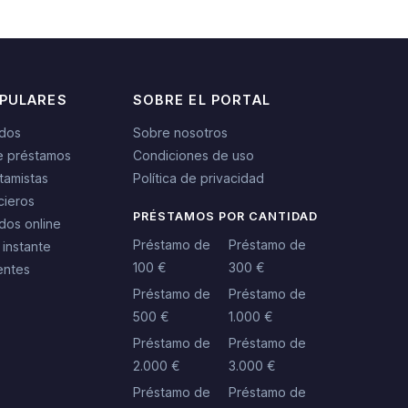
OPULARES
SOBRE EL PORTAL
idos
Sobre nosotros
e préstamos
Condiciones de uso
tamistas
Política de privacidad
cieros
PRÉSTAMOS POR CANTIDAD
dos online
Préstamo de
Préstamo de
 instante
100 €
300 €
entes
Préstamo de
Préstamo de
500 €
1.000 €
Préstamo de
Préstamo de
2.000 €
3.000 €
Préstamo de
Préstamo de