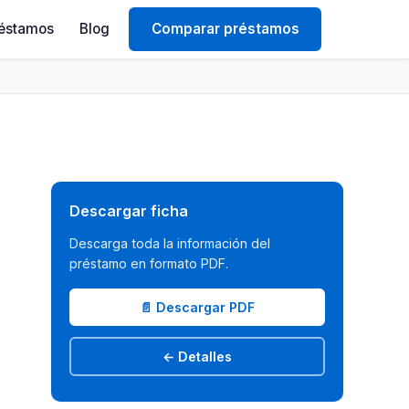
éstamos
Blog
Comparar préstamos
Descargar ficha
Descarga toda la información del
préstamo en formato PDF.
📄 Descargar PDF
← Detalles