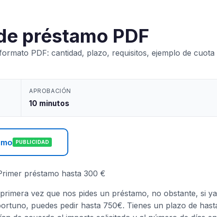
 de préstamo PDF
ormato PDF: cantidad, plazo, requisitos, ejemplo de cuota
APROBACIÓN
10 minutos
tamo
PUBLICIDAD
 Primer préstamo hasta 300 €
 primera vez que nos pides un préstamo, no obstante, si ya
ortuno, puedes pedir hasta 750€. Tienes un plazo de hast