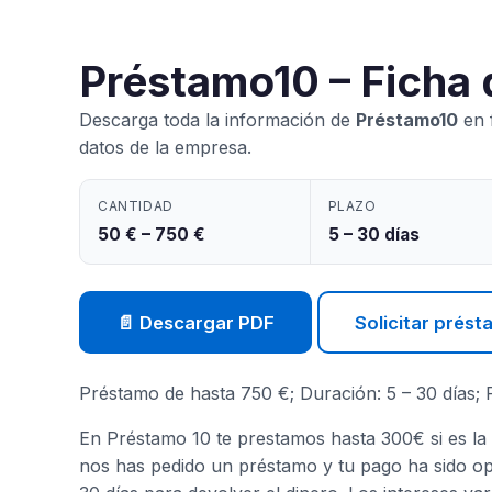
Préstamo10 – Ficha
Descarga toda la información de
Préstamo10
en f
datos de la empresa.
CANTIDAD
PLAZO
50 € – 750 €
5 – 30 días
📄 Descargar PDF
Solicitar prés
Préstamo de hasta 750 €; Duración: 5 – 30 días;
En Préstamo 10 te prestamos hasta 300€ si es la
nos has pedido un préstamo y tu pago ha sido op