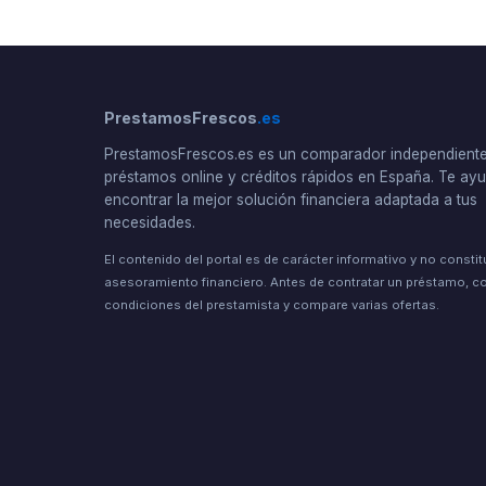
PrestamosFrescos
.es
PrestamosFrescos.es es un comparador independient
préstamos online y créditos rápidos en España. Te a
encontrar la mejor solución financiera adaptada a tus
necesidades.
El contenido del portal es de carácter informativo y no consti
asesoramiento financiero. Antes de contratar un préstamo, co
condiciones del prestamista y compare varias ofertas.