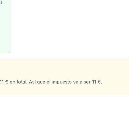
ra
1 € en total. Así que el impuesto va a ser 11 €.​