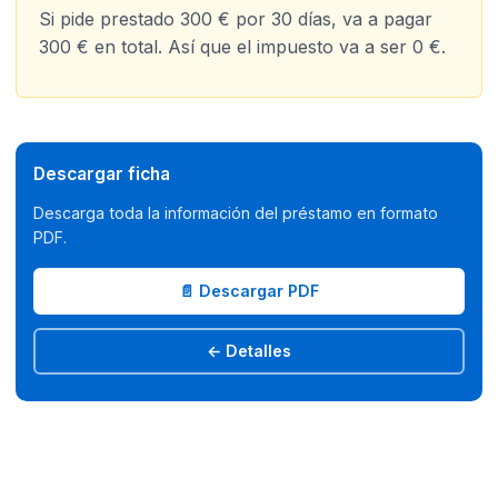
Si pide prestado 300 € por 30 días, va a pagar
300 € en total. Así que el impuesto va a ser 0 €.​
Descargar ficha
Descarga toda la información del préstamo en formato
PDF.
📄 Descargar PDF
← Detalles