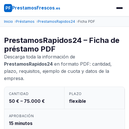
PrestamosFrescos
PF
.es
Inicio
Préstamos
PrestamosRapidos24
Ficha PDF
PrestamosRapidos24 – Ficha de
préstamo PDF
Descarga toda la información de
PrestamosRapidos24
en formato PDF: cantidad,
plazo, requisitos, ejemplo de cuota y datos de la
empresa.
CANTIDAD
PLAZO
50 € – 75.000 €
flexible
APROBACIÓN
15 minutos