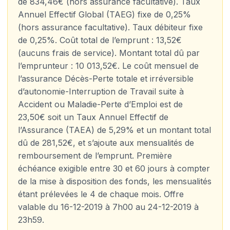
de 834,46€ (hors assurance facultative). Taux
Annuel Effectif Global (TAEG) fixe de 0,25%
(hors assurance facultative). Taux débiteur fixe
de 0,25%. Coût total de l’emprunt : 13,52€
(aucuns frais de service). Montant total dû par
l’emprunteur : 10 013,52€. Le coût mensuel de
l’assurance Décès-Perte totale et irréversible
d’autonomie-Interruption de Travail suite à
Accident ou Maladie-Perte d’Emploi est de
23,50€ soit un Taux Annuel Effectif de
l’Assurance (TAEA) de 5,29% et un montant total
dû de 281,52€, et s’ajoute aux mensualités de
remboursement de l’emprunt. Première
échéance exigible entre 30 et 60 jours à compter
de la mise à disposition des fonds, les mensualités
étant prélevées le 4 de chaque mois. Offre
valable du 16-12-2019 à 7h00 au 24-12-2019 à
23h59.