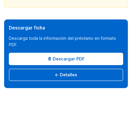
Descargar ficha
Descarga toda la información del préstamo en formato
PDF.
📄 Descargar PDF
← Detalles