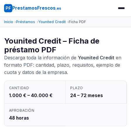
PrestamosFrescos
PF
.es
Inicio
Préstamos
Younited Credit
Ficha PDF
Younited Credit – Ficha de
préstamo PDF
Descarga toda la información de
Younited Credit
en
formato PDF: cantidad, plazo, requisitos, ejemplo de
cuota y datos de la empresa.
CANTIDAD
PLAZO
1.000 € – 40.000 €
24 – 72 meses
APROBACIÓN
48 horas