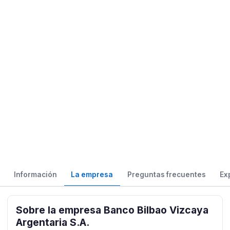
Información
La empresa
Preguntas frecuentes
Ex
Sobre la empresa Banco Bilbao Vizcaya
Argentaria S.A.