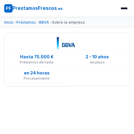
PrestamosFrescos
PF
.es
Inicio
Préstamos
BBVA
Sobre la empresa
Hasta 75.000 €
2 - 10 años
Préstamos de hasta
de plazo
en 24 horas
Procesamiento