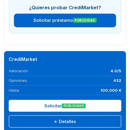
¿Quieres probar CrediMarket?
Solicitar préstamo
PUBLICIDAD
CrediMarket
Valoración
4.0/5
Opiniones
432
Hasta
100.000 €
Solicitar
PUBLICIDAD
← Detalles