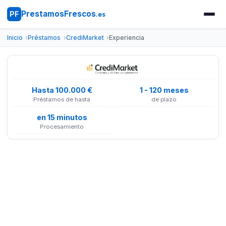
PrestamosFrescos
PF
.es
Inicio
Préstamos
CrediMarket
Experiencia
Hasta 100.000 €
1 - 120 meses
Préstamos de hasta
de plazo
en 15 minutos
Procesamiento