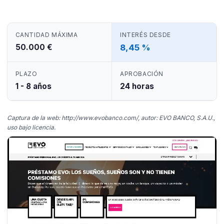
CANTIDAD MÁXIMA
INTERÉS DESDE
50.000 €
8,45 %
PLAZO
APROBACIÓN
1 - 8 años
24 horas
Captura de la web: http://www.evobanco.com/, autor: EVO BANCO, S.A.U.,
uso bajo licencia.