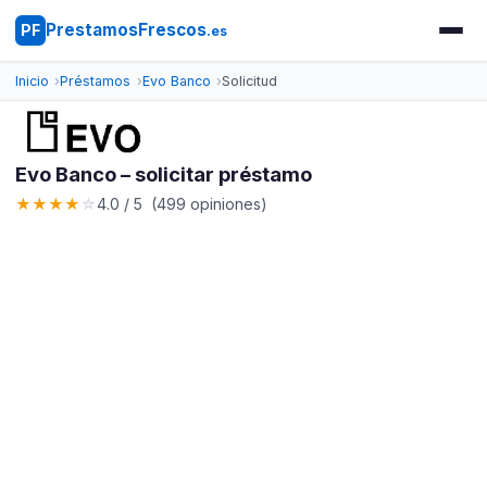
PrestamosFrescos
PF
.es
Inicio
Préstamos
Evo Banco
Solicitud
Evo Banco – solicitar préstamo
★
★
★
★
☆
4.0 / 5 (499 opiniones)