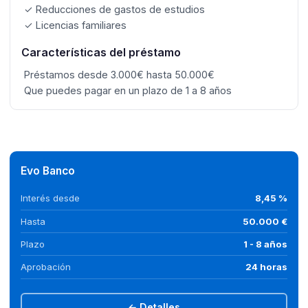
✓ Reducciones de gastos de estudios
✓ Licencias familiares
Características del préstamo
Préstamos desde 3.000€ hasta 50.000€
Que puedes pagar en un plazo de 1 a 8 años
Evo Banco
Interés desde
8,45 %
Hasta
50.000 €
Plazo
1 - 8 años
Aprobación
24 horas
← Detalles