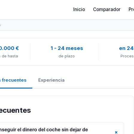
Inicio
Comparador
Pr
s
0.000 €
1 - 24 meses
en 24
 de hasta
de plazo
Proces
 frecuentes
Experiencia
recuentes
eguir el dinero del coche sin dejar de
+