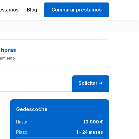
éstamos
Blog
Comparar préstamos
 horas
amiento
Solicitar →
Gedescoche
Hasta
10.000 €
Plazo
1 - 24 meses