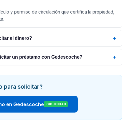
ículo y permiso de circulación que certifica la propiedad,
te.
+
itar el dinero?
+
icitar un préstamo con Gedescoche?
o para solicitar?
amo en Gedescoche
PUBLICIDAD