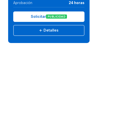
Aprobación
24 horas
Solicitar
PUBLICIDAD
← Detalles