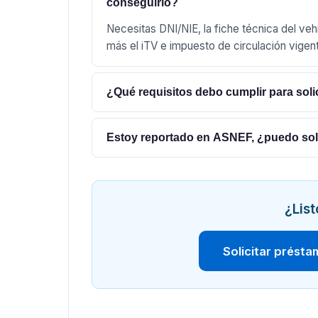
conseguirlo?
Necesitas DNI/NIE, la fiche técnica del veh
más el iTV e impuesto de circulación vigen
¿Qué requisitos debo cumplir para solic
Estoy reportado en ASNEF, ¿puedo sol
¿List
Solicitar prést