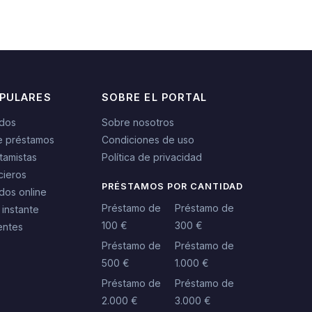
OPULARES
SOBRE EL PORTAL
idos
Sobre nosotros
e préstamos
Condiciones de uso
tamistas
Política de privacidad
cieros
PRÉSTAMOS POR CANTIDAD
dos online
Préstamo de
Préstamo de
 instante
100 €
300 €
entes
Préstamo de
Préstamo de
500 €
1.000 €
Préstamo de
Préstamo de
2.000 €
3.000 €