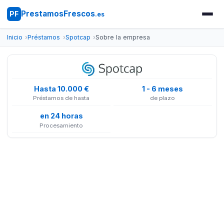
PrestamosFrescos
PF
.es
Inicio
Préstamos
Spotcap
Sobre la empresa
Hasta 10.000 €
1 - 6 meses
Préstamos de hasta
de plazo
en 24 horas
Procesamiento