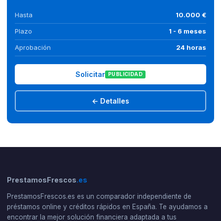
Hasta
10.000 €
Plazo
1 - 6 meses
Aprobación
24 horas
Solicitar
PUBLICIDAD
← Detalles
PrestamosFrescos
.es
PrestamosFrescos.es es un comparador independiente de
préstamos online y créditos rápidos en España. Te ayudamos a
encontrar la mejor solución financiera adaptada a tus