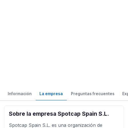
Información
La empresa
Preguntas frecuentes
Ex
Sobre la empresa Spotcap Spain S.L.
Spotcap Spain S.L. es una organización de