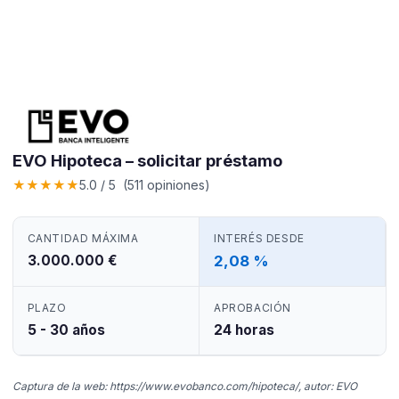
EVO Hipoteca – solicitar préstamo
★
★
★
★
★
5.0 / 5 (511 opiniones)
CANTIDAD MÁXIMA
INTERÉS DESDE
3.000.000 €
2,08 %
PLAZO
APROBACIÓN
5 - 30 años
24 horas
Captura de la web: https://www.evobanco.com/hipoteca/, autor: EVO