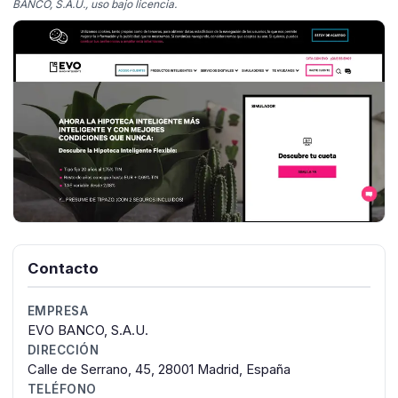
BANCO, S.A.U., uso bajo licencia.
Contacto
EMPRESA
EVO BANCO, S.A.U.
DIRECCIÓN
Calle de Serrano, 45, 28001 Madrid, España
TELÉFONO