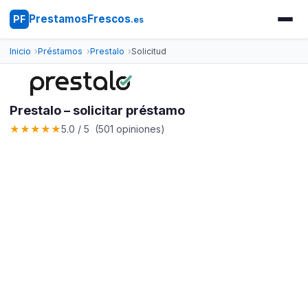
PrestamosFrescos
PF
.es
Inicio
Préstamos
Prestalo
Solicitud
Prestalo – solicitar préstamo
★
★
★
★
★
5.0 / 5 (501 opiniones)