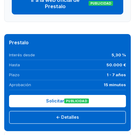
Ir a la web oficial de
PUBLICIDAD
Prestalo
Prestalo
Interés desde
5,30 %
Hasta
50.000 €
Plazo
1 - 7 años
Aprobación
15 minutos
Solicitar
PUBLICIDAD
← Detalles