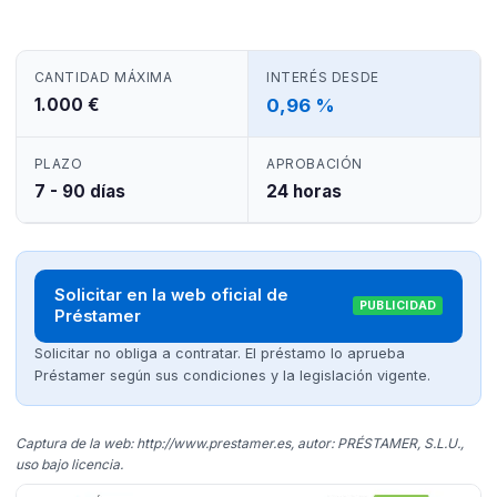
CANTIDAD MÁXIMA
INTERÉS DESDE
1.000 €
0,96 %
PLAZO
APROBACIÓN
7 - 90 días
24 horas
Solicitar en la web oficial de
PUBLICIDAD
Préstamer
Solicitar no obliga a contratar. El préstamo lo aprueba
Préstamer según sus condiciones y la legislación vigente.
Captura de la web: http://www.prestamer.es, autor: PRÉSTAMER, S.L.U.,
uso bajo licencia.