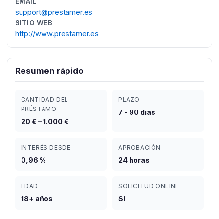
EMAIL
support@prestamer.es
SITIO WEB
http://www.prestamer.es
Resumen rápido
CANTIDAD DEL
PLAZO
PRÉSTAMO
7 - 90 días
20 € – 1.000 €
INTERÉS DESDE
APROBACIÓN
0,96 %
24 horas
EDAD
SOLICITUD ONLINE
18+ años
Sí