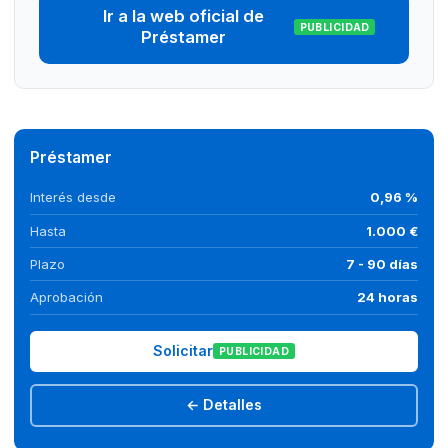
Ir a la web oficial de
PUBLICIDAD
Préstamer
Préstamer
Interés desde
0,96 %
Hasta
1.000 €
Plazo
7 - 90 días
Aprobación
24 horas
Solicitar
PUBLICIDAD
← Detalles