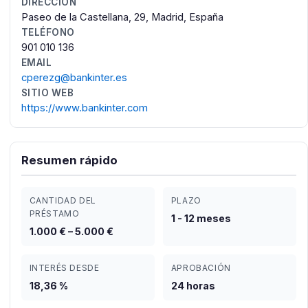
DIRECCIÓN
Paseo de la Castellana, 29, Madrid, España
TELÉFONO
901 010 136
EMAIL
cperezg@bankinter.es
SITIO WEB
https://www.bankinter.com
Resumen rápido
CANTIDAD DEL
PLAZO
PRÉSTAMO
1 - 12 meses
1.000 € – 5.000 €
INTERÉS DESDE
APROBACIÓN
18,36 %
24 horas