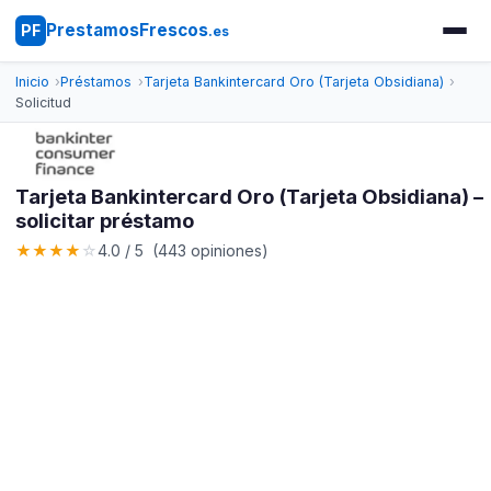
PrestamosFrescos
PF
.es
Inicio
Préstamos
Tarjeta Bankintercard Oro (Tarjeta Obsidiana)
Solicitud
Tarjeta Bankintercard Oro (Tarjeta Obsidiana) –
solicitar préstamo
★
★
★
★
☆
4.0 / 5 (443 opiniones)