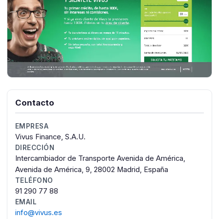
Contacto
EMPRESA
Vivus Finance, S.A.U.
DIRECCIÓN
Intercambiador de Transporte Avenida de América,
Avenida de América, 9, 28002 Madrid, España
TELÉFONO
91 290 77 88
EMAIL
info@vivus.es