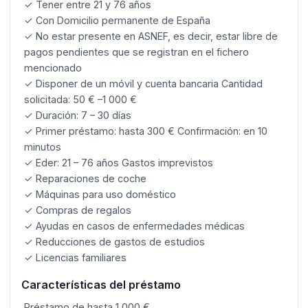
✓ Tener entre 21 y 76 años
✓ Con Domicilio permanente de España
✓ No estar presente en ASNEF, es decir, estar libre de
pagos pendientes que se registran en el fichero
mencionado
✓ Disponer de un móvil y cuenta bancaria Cantidad
solicitada: 50 € –1 000 €
✓ Duración: 7 – 30 días
✓ Primer préstamo: hasta 300 € Confirmación: en 10
minutos
✓ Eder: 21 – 76 años Gastos imprevistos
✓ Reparaciones de coche
✓ Máquinas para uso doméstico
✓ Compras de regalos
✓ Ayudas en casos de enfermedades médicas
✓ Reducciones de gastos de estudios
✓ Licencias familiares
Características del préstamo
Préstamo de hasta 1 000 €