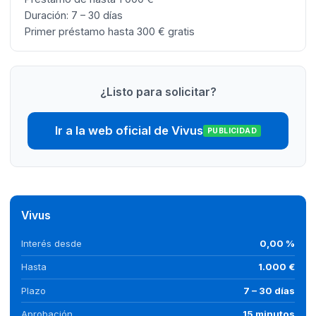
Duración: 7 – 30 días
Primer préstamo hasta 300 € gratis
¿Listo para solicitar?
Ir a la web oficial de Vivus
PUBLICIDAD
Vivus
Interés desde
0,00 %
Hasta
1.000 €
Plazo
7 – 30 días
Aprobación
15 minutos