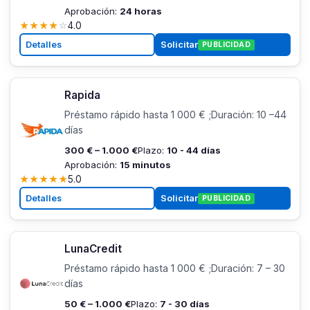
Aprobación:
24 horas
★
★
★
★
☆
4.0
Detalles
Solicitar
PUBLICIDAD
Rapida
Préstamo rápido hasta 1 000 € ;Duración: 10 –44
días
300 € – 1.000 €
Plazo:
10 - 44 días
Aprobación:
15 minutos
★
★
★
★
★
5.0
Detalles
Solicitar
PUBLICIDAD
LunaCredit
Préstamo rápido hasta 1 000 € ;Duración: 7 – 30
días
50 € – 1.000 €
Plazo:
7 - 30 días