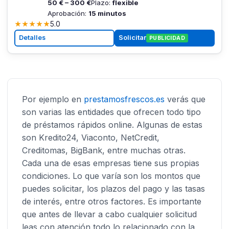
50 € – 300 €
Plazo:
flexible
Aprobación:
15 minutos
★
★
★
★
★
5.0
Detalles
Solicitar
PUBLICIDAD
Por ejemplo en
prestamosfrescos.es
verás que
son varias las entidades que ofrecen todo tipo
de préstamos rápidos online. Algunas de estas
son Kredito24, Viaconto, NetCredit,
Creditomas, BigBank, entre muchas otras.
Cada una de esas empresas tiene sus propias
condiciones. Lo que varía son los montos que
puedes solicitar, los plazos del pago y las tasas
de interés, entre otros factores. Es importante
que antes de llevar a cabo cualquier solicitud
leas con atención todo lo relacionado con la