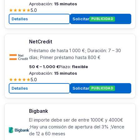
Aprobación:
15 minutos
★
★
★
★
★
5.0
Detalles
Solicitar
PUBLICIDAD
NetCredit
Préstamo de hasta 1 000 €; Duración: 7 – 30
días; Primer préstamo hasta 800 €
50 € – 1.000 €
Plazo:
flexible
Aprobación:
15 minutos
★
★
★
★
★
5.0
Detalles
Solicitar
PUBLICIDAD
Bigbank
El importe debe ser de entre 1000€ y 4000€
;Hay una comisión de apertura del 3% ;Vence
de 12 a 60 meses