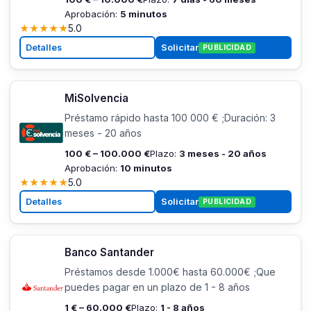
Aprobación:
5 minutos
★
★
★
★
★
5.0
Detalles
Solicitar
PUBLICIDAD
MiSolvencia
Préstamo rápido hasta 100 000 € ;Duración: 3
meses - 20 años
100 € – 100.000 €
Plazo:
3 meses - 20 años
Aprobación:
10 minutos
★
★
★
★
★
5.0
Detalles
Solicitar
PUBLICIDAD
Banco Santander
Préstamos desde 1.000€ hasta 60.000€ ;Que
puedes pagar en un plazo de 1 - 8 años
1 € – 60.000 €
Plazo:
1 - 8 años