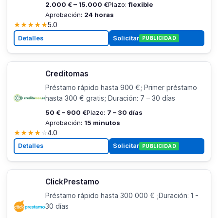
2.000 € – 15.000 €
Plazo:
flexible
Aprobación:
24 horas
★
★
★
★
★
5.0
Detalles
Solicitar
PUBLICIDAD
Creditomas
Préstamo rápido hasta 900 €; Primer préstamo
hasta 300 € gratis; Duración: 7 – 30 días
50 € – 900 €
Plazo:
7 – 30 días
Aprobación:
15 minutos
★
★
★
★
☆
4.0
Detalles
Solicitar
PUBLICIDAD
ClickPrestamo
Préstamo rápido hasta 300 000 € ;Duración: 1 -
30 días