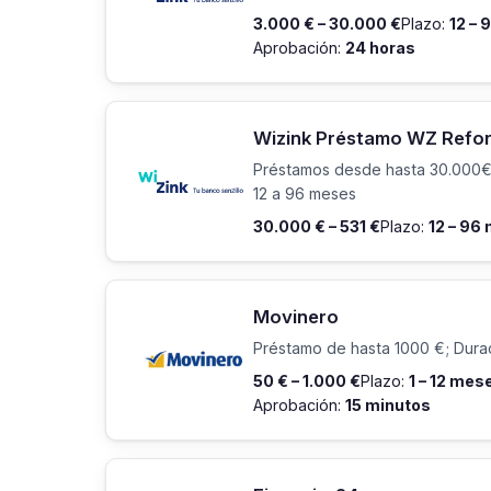
3.000 € – 30.000 €
Plazo:
12 –
Aprobación:
24 horas
Wizink Préstamo WZ Refo
Préstamos desde hasta 30.000€
12 a 96 meses
30.000 € – 531 €
Plazo:
12 – 96
Movinero
Préstamo de hasta 1000 €; Durac
50 € – 1.000 €
Plazo:
1 – 12 mes
Aprobación:
15 minutos