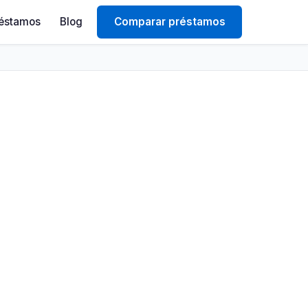
éstamos
Blog
Comparar préstamos