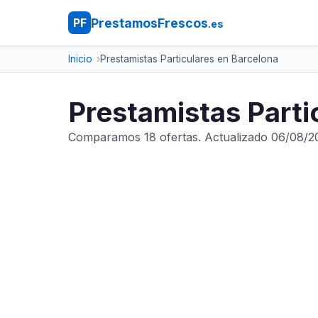
PrestamosFrescos
PF
.es
Inicio
Prestamistas Particulares en Barcelona
Prestamistas Parti
Comparamos 18 ofertas. Actualizado 06/08/2