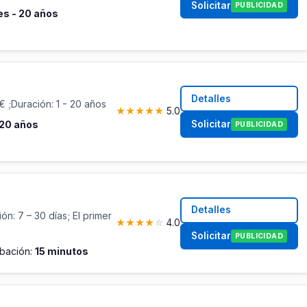
Solicitar
PUBLICIDAD
s - 20 años
Detalles
 ;Duración: 1 - 20 años
★
★
★
★
★
5.0
Solicitar
 20 años
PUBLICIDAD
Detalles
n: 7 – 30 días; El primer
★
★
★
★
☆
4.0
Solicitar
PUBLICIDAD
bación:
15 minutos