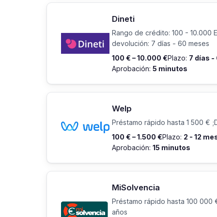
Dineti
Rango de crédito: 100 - 10.000 
devolución: 7 días - 60 meses
100 € – 10.000 €
Plazo:
7 días 
Aprobación:
5 minutos
Welp
Préstamo rápido hasta 1 500 € ;
100 € – 1.500 €
Plazo:
2 - 12 me
Aprobación:
15 minutos
MiSolvencia
Préstamo rápido hasta 100 000 €
años