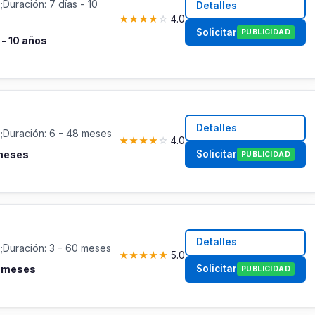
Duración: 7 días - 10
Detalles
★
★
★
★
☆
4.0
Solicitar
PUBLICIDAD
 - 10 años
Detalles
;Duración: 6 - 48 meses
★
★
★
★
☆
4.0
Solicitar
 meses
PUBLICIDAD
Detalles
;Duración: 3 - 60 meses
★
★
★
★
★
5.0
Solicitar
0 meses
PUBLICIDAD