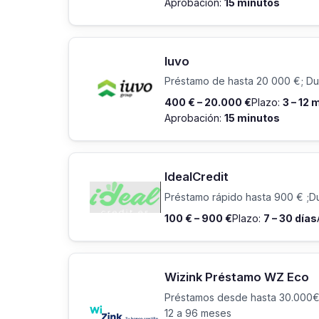
Aprobación:
15 minutos
Iuvo
Préstamo de hasta 20 000 €; Dur
400 € – 20.000 €
Plazo:
3 – 12
Aprobación:
15 minutos
IdealCredit
Préstamo rápido hasta 900 € ;Du
100 € – 900 €
Plazo:
7 – 30 días
Wizink Préstamo WZ Eco
Préstamos desde hasta 30.000€
12 a 96 meses