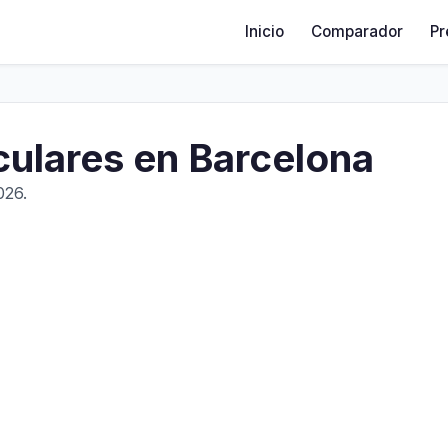
Inicio
Comparador
Pr
culares en Barcelona
026.