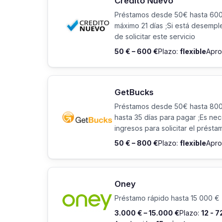
Credito Nuevo
Préstamos desde 50€ hasta 60
máximo 21 días ;Si está desemp
de solicitar este servicio
50 € – 600 €
Plazo:
flexible
Apro
GetBucks
Préstamos desde 50€ hasta 800
hasta 35 días para pagar ;Es ne
ingresos para solicitar el présta
50 € – 800 €
Plazo:
flexible
Apro
Oney
Préstamo rápido hasta 15 000 € 
3.000 € – 15.000 €
Plazo:
12 - 