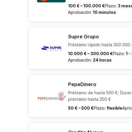
100 € – 100.000 €
Plazo:
3 mese
Aprobación:
10 minutos
Supre Grupo
Préstamo rápido hasta 300 000 €
10.000 € – 300.000 €
Plazo:
1 -
Aprobación:
24 horas
PepeDinero
Préstamo de hasta 500 €; Duració
préstamo hasta 250 €
50 € – 500 €
Plazo:
flexible
Apro