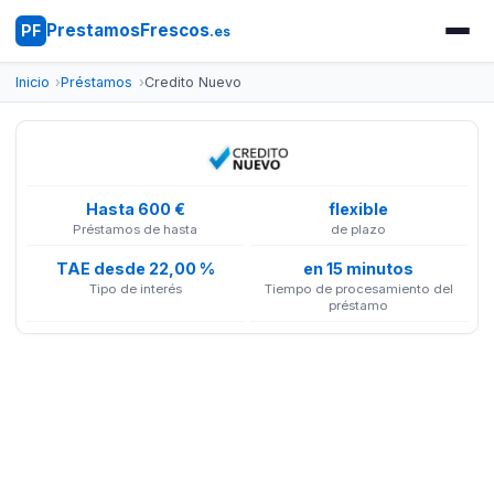
PrestamosFrescos
PF
.es
Inicio
Préstamos
Credito Nuevo
Hasta 600 €
flexible
Préstamos de hasta
de plazo
TAE desde 22,00 %
en 15 minutos
Tipo de interés
Tiempo de procesamiento del
préstamo