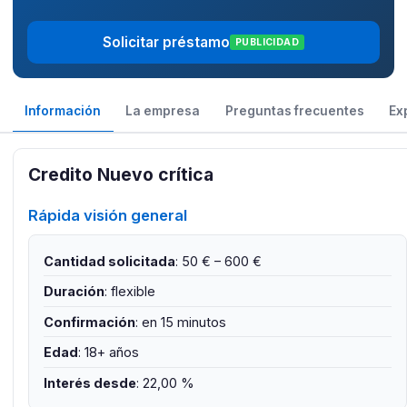
Solicitar préstamo
PUBLICIDAD
Información
La empresa
Preguntas frecuentes
Ex
Credito Nuevo crítica
Rápida visión general
Cantidad solicitada
: 50 € – 600 €
Duración
: flexible
Confirmación
: en 15 minutos
Edad
: 18+ años
Interés desde
: 22,00 %