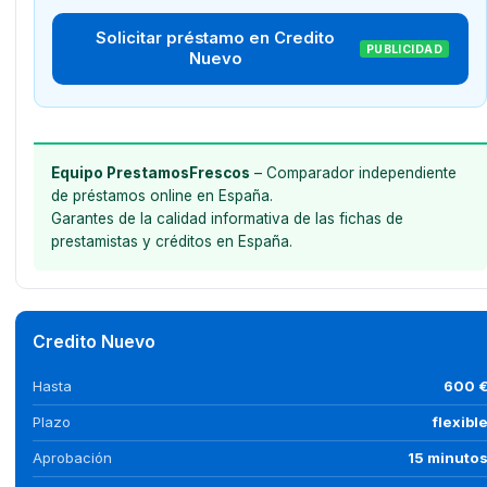
Solicitar préstamo en Credito
PUBLICIDAD
Nuevo
Equipo PrestamosFrescos
– Comparador independiente
de préstamos online en España.
Garantes de la calidad informativa de las fichas de
prestamistas y créditos en España.
Credito Nuevo
Hasta
600 
Plazo
flexibl
Aprobación
15 minuto