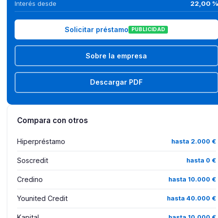
Interés desde
22,00 
Solicitar préstamo
PUBLICIDAD
Sobre la empresa
Descargar PDF
Compara con otros
Hiperpréstamo
hasta 2.000 €
Soscredit
hasta 0 €
Credino
hasta 10.000 €
Younited Credit
hasta 40.000 €
Kapital
hasta 10.000 €