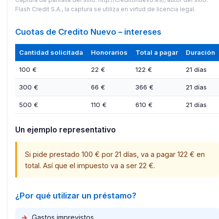
Flash Credit S.A., la captura se utiliza en virtud de licencia legal.
Cuotas de Credito Nuevo – intereses
Cantidad solicitada
Honorarios
Total a pagar
Duración
100 €
22 €
122 €
21 días
300 €
66 €
366 €
21 días
500 €
110 €
610 €
21 días
Un ejemplo representativo
Si pide prestado 100 € por 21 días, va a pagar 122 € en
total. Así que el impuesto va a ser 22 €.​
¿Por qué utilizar un préstamo?
→
Gastos imprevistos