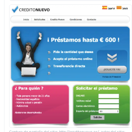
Captura de pantalla del sitio: http://creditonuevo.es/, autor del sitio: