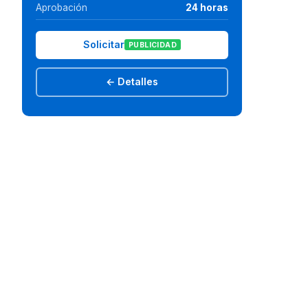
Aprobación
24 horas
Solicitar
PUBLICIDAD
← Detalles