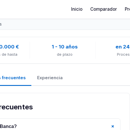
Inicio
Comparador
Pr
s
0.000 €
1 - 10 años
en 24
 de hasta
de plazo
Proces
 frecuentes
Experiencia
frecuentes
+
a Banca?