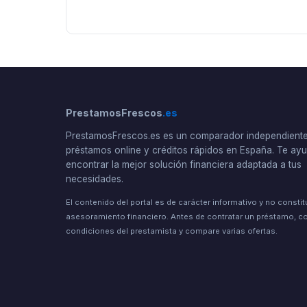
PrestamosFrescos
.es
PrestamosFrescos.es es un comparador independient
préstamos online y créditos rápidos en España. Te a
encontrar la mejor solución financiera adaptada a tus
necesidades.
El contenido del portal es de carácter informativo y no consti
asesoramiento financiero. Antes de contratar un préstamo, co
condiciones del prestamista y compare varias ofertas.