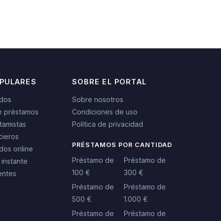
OPULARES
SOBRE EL PORTAL
idos
Sobre nosotros
e préstamos
Condiciones de uso
tamistas
Política de privacidad
cieros
PRÉSTAMOS POR CANTIDAD
dos online
Préstamo de
Préstamo de
 instante
100 €
300 €
entes
Préstamo de
Préstamo de
500 €
1.000 €
Préstamo de
Préstamo de