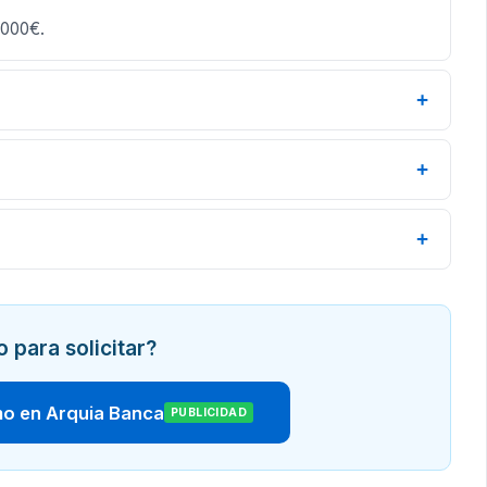
.000€.
+
+
+
o para solicitar?
mo en Arquia Banca
PUBLICIDAD