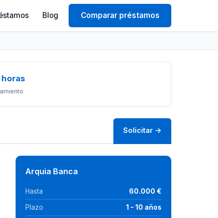
éstamos
Blog
Comparar préstamos
 horas
amiento
Solicitar →
Arquia Banca
Hasta
60.000 €
Plazo
1 - 10 años