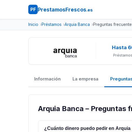
PrestamosFrescos
PF
.es
Inicio
Préstamos
Arquia Banca
Preguntas frecuente
Hasta 6
Préstamos
Información
La empresa
Preguntas
Arquia Banca – Preguntas 
¿Cuánto dinero puedo pedir en Arqui