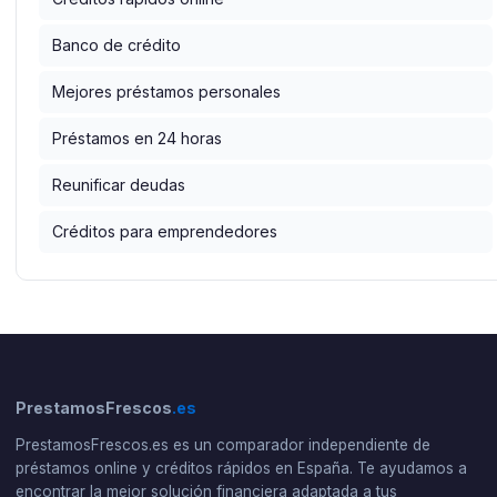
Banco de crédito
Mejores préstamos personales
Préstamos en 24 horas
Reunificar deudas
Créditos para emprendedores
PrestamosFrescos
.es
PrestamosFrescos.es es un comparador independiente de
préstamos online y créditos rápidos en España. Te ayudamos a
encontrar la mejor solución financiera adaptada a tus