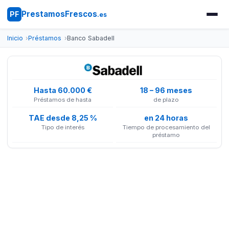
PrestamosFrescos
PF
.es
Inicio
Préstamos
Banco Sabadell
Hasta 60.000 €
18 – 96 meses
Préstamos de hasta
de plazo
TAE desde 8,25 %
en 24 horas
Tipo de interés
Tiempo de procesamiento del
préstamo