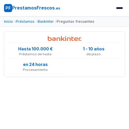
PrestamosFrescos
PF
.es
Inicio
Préstamos
Bankinter
Preguntas frecuentes
Hasta 100.000 €
1 - 10 años
Préstamos de hasta
de plazo
en 24 horas
Procesamiento