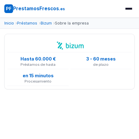
PrestamosFrescos
PF
.es
Inicio
Préstamos
Bizum
Sobre la empresa
Hasta 60.000 €
3 - 60 meses
Préstamos de hasta
de plazo
en 15 minutos
Procesamiento