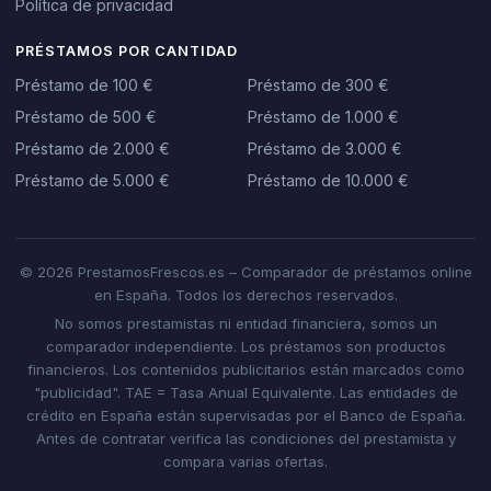
Política de privacidad
PRÉSTAMOS POR CANTIDAD
Préstamo de 100 €
Préstamo de 300 €
Préstamo de 500 €
Préstamo de 1.000 €
Préstamo de 2.000 €
Préstamo de 3.000 €
Préstamo de 5.000 €
Préstamo de 10.000 €
© 2026 PrestamosFrescos.es – Comparador de préstamos online
en España. Todos los derechos reservados.
No somos prestamistas ni entidad financiera, somos un
comparador independiente. Los préstamos son productos
financieros. Los contenidos publicitarios están marcados como
"publicidad". TAE = Tasa Anual Equivalente. Las entidades de
crédito en España están supervisadas por el Banco de España.
Antes de contratar verifica las condiciones del prestamista y
compara varias ofertas.