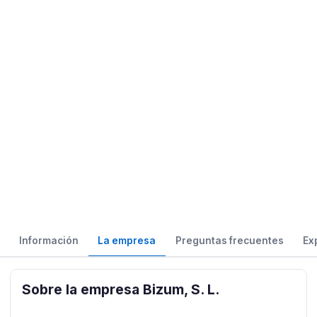
Información
La empresa
Preguntas frecuentes
Ex
Sobre la empresa Bizum, S. L.