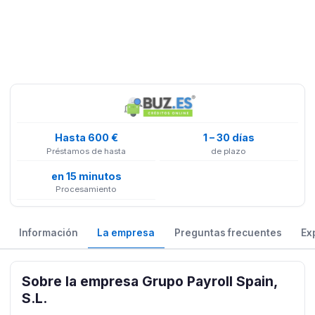
Hasta 600 €
1 – 30 días
Préstamos de hasta
de plazo
en 15 minutos
Procesamiento
Información
La empresa
Preguntas frecuentes
Ex
Sobre la empresa Grupo Payroll Spain,
S.L.