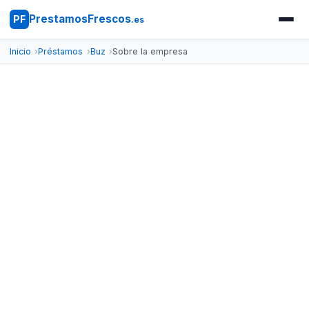
PrestamosFrescos
PF
.es
Inicio
Préstamos
Buz
Sobre la empresa