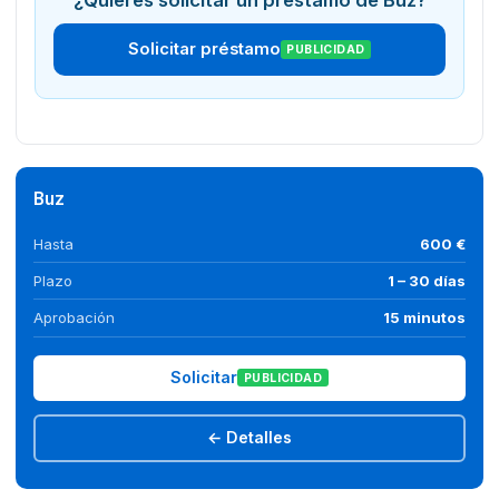
¿Quieres solicitar un préstamo de Buz?
Solicitar préstamo
PUBLICIDAD
Buz
Hasta
600 €
Plazo
1 – 30 días
Aprobación
15 minutos
Solicitar
PUBLICIDAD
← Detalles