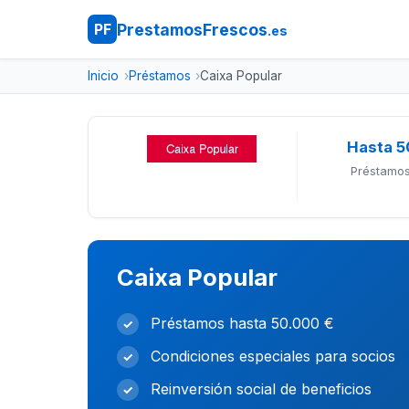
PrestamosFrescos
PF
.es
Inicio
Préstamos
Caixa Popular
Hasta 5
Préstamos
Caixa Popular
Préstamos hasta 50.000 €
✓
Condiciones especiales para socios
✓
Reinversión social de beneficios
✓