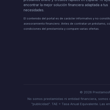
encontrar la mejor solución financiera adaptada a tus
necesidades.
El contenido del portal es de carácter informativo y no consti
asesoramiento financiero. Antes de contratar un préstamo, co
condiciones del prestamista y compare varias ofertas.
© 2026 PrestamosF
No somos prestamistas ni entidad financiera, somos
"publicidad". TAE = Tasa Anual Equivalente. Las e