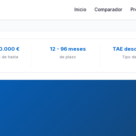
Inicio
Comparador
Pr
0.000 €
12 - 96 meses
TAE des
 de hasta
de plazo
Tipo de