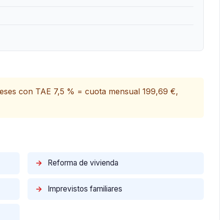
meses con TAE 7,5 % = cuota mensual 199,69 €,
→
Reforma de vivienda
→
Imprevistos familiares