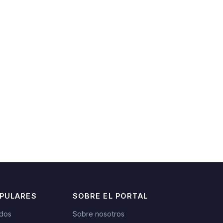
OPULARES
SOBRE EL PORTAL
idos
Sobre nosotros