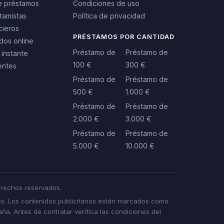
e préstamos
Condiciones de uso
tamistas
Política de privacidad
cieros
PRÉSTAMOS POR CANTIDAD
dos online
Préstamo de
Préstamo de
 instante
100 €
300 €
entes
Préstamo de
Préstamo de
500 €
1.000 €
Préstamo de
Préstamo de
2.000 €
3.000 €
Préstamo de
Préstamo de
5.000 €
10.000 €
rechos reservados.
s. Los contenidos publicitarios están marcados como
a. Antes de contratar verifica las condiciones del