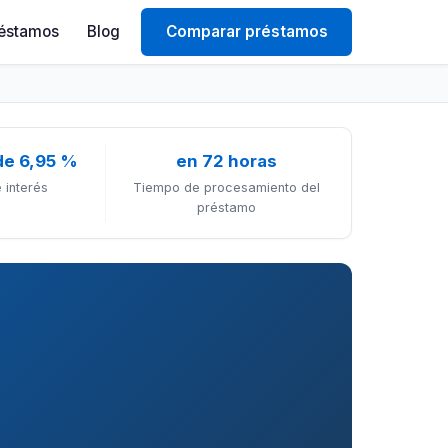
éstamos
Blog
Comparar préstamos
de 6,95 %
en 72 horas
 interés
Tiempo de procesamiento del
préstamo