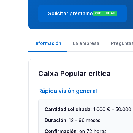
Solicitar préstamo
PUBLICIDAD
Información
La empresa
Preguntas
Caixa Popular crítica
Rápida visión general
Cantidad solicitada
: 1.000 € – 50.000
Duración
: 12 - 96 meses
Confirmación
: en 72 horas