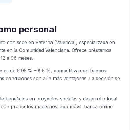
tamo personal
to con sede en Paterna (Valencia), especializada en
ente en la Comunidad Valenciana. Ofrece préstamos
 12 a 96 meses.
ión es de 6,95 % – 8,5 %, competitiva con bancos
las condiciones son aún más ventajosas. La decisión se
e beneficios en proyectos sociales y desarrollo local.
a con productos modernos: app móvil, banca online,