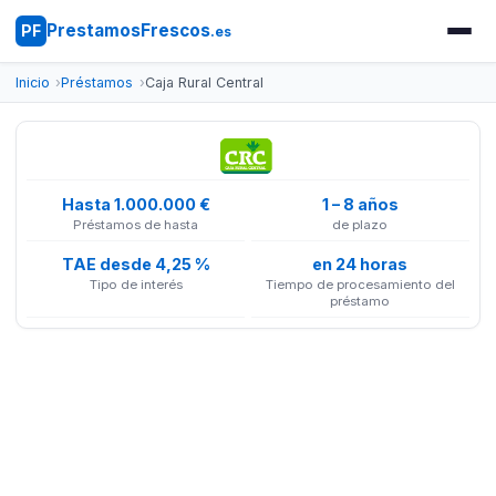
PrestamosFrescos
PF
.es
Inicio
Préstamos
Caja Rural Central
Hasta 1.000.000 €
1 – 8 años
Préstamos de hasta
de plazo
TAE desde 4,25 %
en 24 horas
Tipo de interés
Tiempo de procesamiento del
préstamo