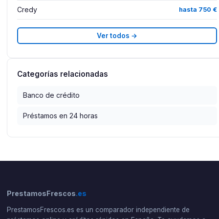
Credy
hasta 750 €
Ver todos →
Categorías relacionadas
Banco de crédito
Préstamos en 24 horas
PrestamosFrescos
.es
PrestamosFrescos.es es un comparador independiente de