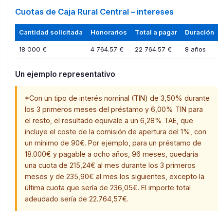
Cuotas de Caja Rural Central – intereses
Cantidad solicitada
Honorarios
Total a pagar
Duración
18 000 €
4 764.57 €
22 764.57 €
8 años
Un ejemplo representativo
*Con un tipo de interés nominal (TIN) de 3,50% durante
los 3 primeros meses del préstamo y 6,00% TIN para
el resto, el resultado equivale a un 6,28% TAE, que
incluye el coste de la comisión de apertura del 1%, con
un mínimo de 90€. Por ejemplo, para un préstamo de
18.000€ y pagable a ocho años, 96 meses, quedaría
una cuota de 215,24€ al mes durante los 3 primeros
meses y de 235,90€ al mes los siguientes, excepto la
última cuota que sería de 236,05€. El importe total
adeudado sería de 22.764,57€.