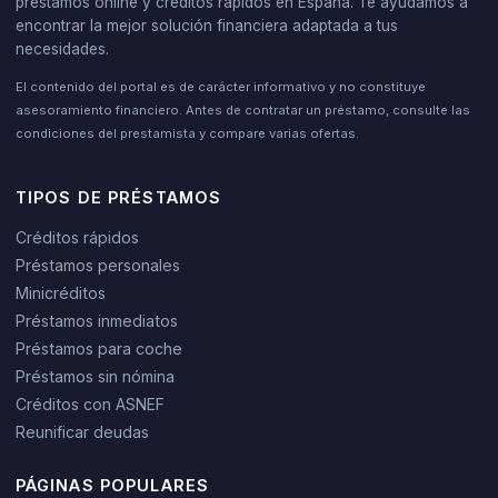
préstamos online y créditos rápidos en España. Te ayudamos a
encontrar la mejor solución financiera adaptada a tus
necesidades.
El contenido del portal es de carácter informativo y no constituye
asesoramiento financiero. Antes de contratar un préstamo, consulte las
condiciones del prestamista y compare varias ofertas.
TIPOS DE PRÉSTAMOS
Créditos rápidos
Préstamos personales
Minicréditos
Préstamos inmediatos
Préstamos para coche
Préstamos sin nómina
Créditos con ASNEF
Reunificar deudas
PÁGINAS POPULARES