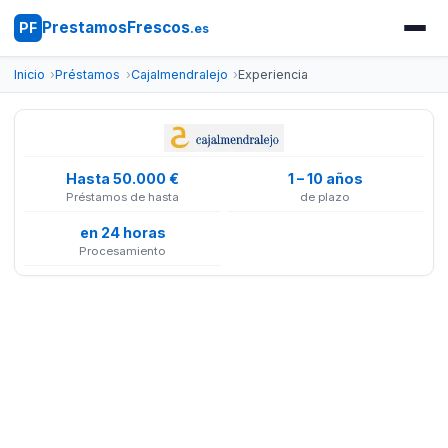
PrestamosFrescos
PF
.es
Inicio
Préstamos
Cajalmendralejo
Experiencia
Hasta 50.000 €
1 – 10 años
Préstamos de hasta
de plazo
en 24 horas
Procesamiento