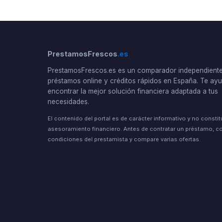
PrestamosFrescos
.es
PrestamosFrescos.es es un comparador independient
préstamos online y créditos rápidos en España. Te a
encontrar la mejor solución financiera adaptada a tus
necesidades.
El contenido del portal es de carácter informativo y no consti
asesoramiento financiero. Antes de contratar un préstamo, co
condiciones del prestamista y compare varias ofertas.