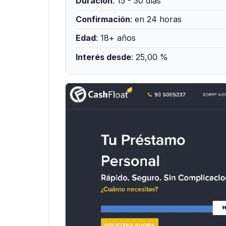
Duración
: 15 - 30 días
Confirmación
: en 24 horas
Edad
: 18+ años
Interés desde
: 25,00 %