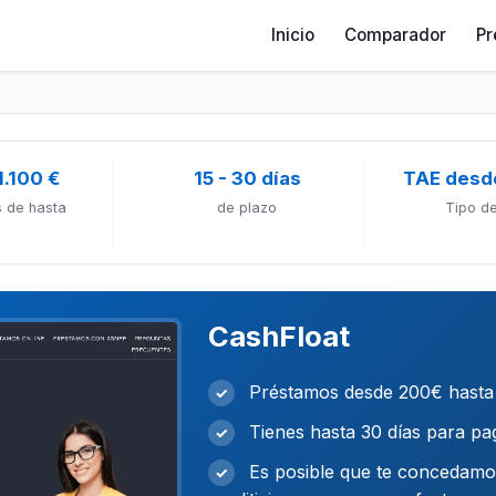
Inicio
Comparador
Pr
1.100 €
15 - 30 días
TAE desd
 de hasta
de plazo
Tipo de
CashFloat
Préstamos desde 200€ hasta
✓
Tienes hasta 30 días para pa
✓
Es posible que te concedamos
✓