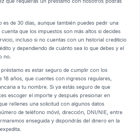
a vez que requieras un préstamo con nosotros podrás
ro es de 30 días, aunque también puedes pedir una
 cuenta que los impuestos son más altos si decides
ervicio, incluso si no cuentas con un historial crediticio
rédito y dependiendo de cuánto sea lo que debes y el
o no.
 préstamo es estar seguro de cumplir con los
de 18 años, que cuentes con ingresos regulares,
ncaria a tu nombre. Si ya estás seguro de que
ces escoger el importe y después presionar en
que rellenes una solicitud con algunos datos
úmero de teléfono móvil, dirección, DNI/NIE, entre
nformaremos enseguida y dispondrás del dinero en la
expedita.