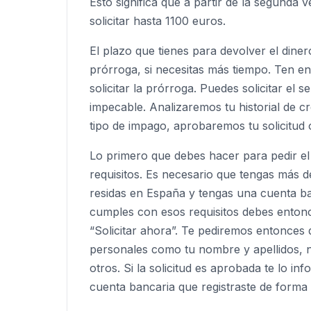
Esto significa que a partir de la segund
solicitar hasta 1100 euros.
El plazo que tienes para devolver el dine
prórroga, si necesitas más tiempo. Ten en
solicitar la prórroga. Puedes solicitar el s
impecable. Analizaremos tu historial de c
tipo de impago, aprobaremos tu solicitud 
Lo primero que debes hacer para pedir el
requisitos. Es necesario que tengas más 
residas en España y tengas una cuenta ba
cumples con esos requisitos debes enton
“Solicitar ahora”. Te pediremos entonces 
personales como tu nombre y apellidos, n
otros. Si la solicitud es aprobada te lo i
cuenta bancaria que registraste de forma 