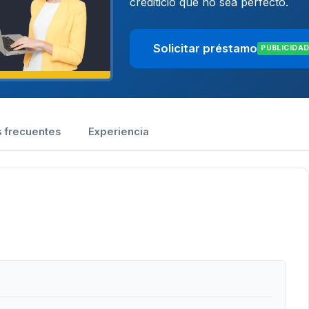
crediticio que no sea perfecto.
Solicitar préstamo
PUBLICIDA
 frecuentes
Experiencia