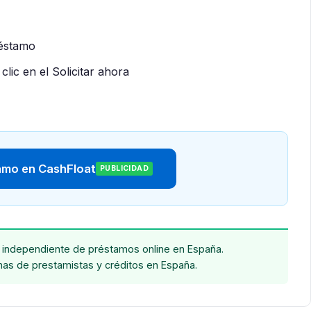
réstamo
clic en el Solicitar ahora
tamo en CashFloat
PUBLICIDAD
independiente de préstamos online en España.
chas de prestamistas y créditos en España.