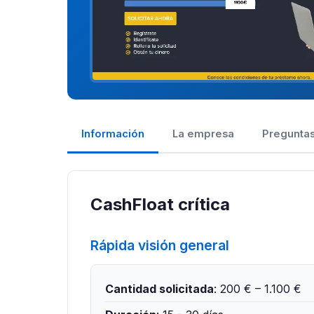
Información
La empresa
Preguntas
CashFloat crítica
Rápida visión general
Cantidad solicitada
: 200 € – 1.100 €