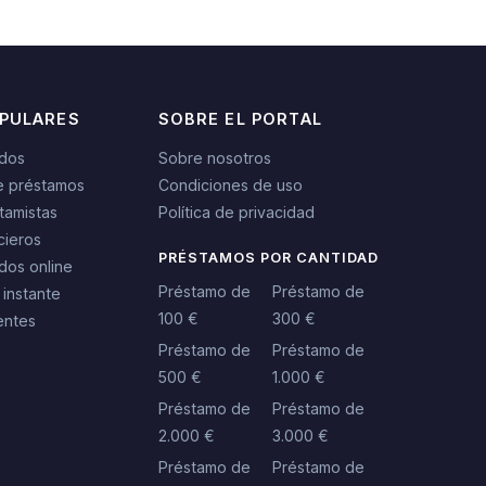
OPULARES
SOBRE EL PORTAL
idos
Sobre nosotros
e préstamos
Condiciones de uso
tamistas
Política de privacidad
cieros
PRÉSTAMOS POR CANTIDAD
dos online
Préstamo de
Préstamo de
 instante
100 €
300 €
entes
Préstamo de
Préstamo de
500 €
1.000 €
Préstamo de
Préstamo de
2.000 €
3.000 €
Préstamo de
Préstamo de