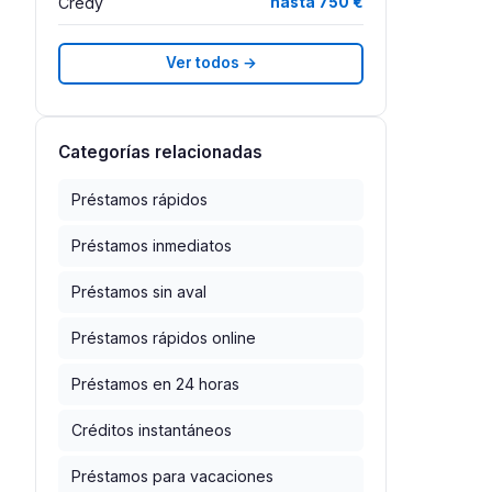
Credy
hasta 750 €
Ver todos →
Categorías relacionadas
Préstamos rápidos
Préstamos inmediatos
Préstamos sin aval
Préstamos rápidos online
Préstamos en 24 horas
Créditos instantáneos
Préstamos para vacaciones