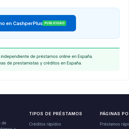
amo en CashperPlus
PUBLICIDAD
independiente de préstamos online en España.
chas de prestamistas y créditos en España.
TIPOS DE PRÉSTAMOS
PÁGINAS P
e de
Créditos rápidos
Préstamos ráp