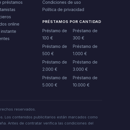
e préstamos
Condiciones de uso
tamistas
Política de privacidad
cieros
PRÉSTAMOS POR CANTIDAD
dos online
Préstamo de
Préstamo de
 instante
100 €
300 €
entes
Préstamo de
Préstamo de
500 €
1.000 €
Préstamo de
Préstamo de
2.000 €
3.000 €
Préstamo de
Préstamo de
5.000 €
10.000 €
rechos reservados.
s. Los contenidos publicitarios están marcados como
a. Antes de contratar verifica las condiciones del