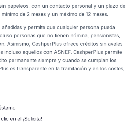
d sin papeleos, con un contacto personal y un plazo de
n mínimo de 2 meses y un máximo de 12 meses.
 añadidas y permite que cualquier persona pueda
incluso personas que no tienen nómina, pensionistas,
. Asimismo, CashperPlus ofrece créditos sin avales
ntes incluso aquellos con ASNEF. CashperPlus permite
édito permanente siempre y cuando se cumplan los
lus es transparente en la tramitación y en los costes,
réstamo
lic en el ¡Solicita!