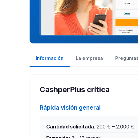
Información
La empresa
Preguntas
CashperPlus crítica
Rápida visión general
Cantidad solicitada
: 200 € – 2.000 €
Duración
: 2 - 12 meses