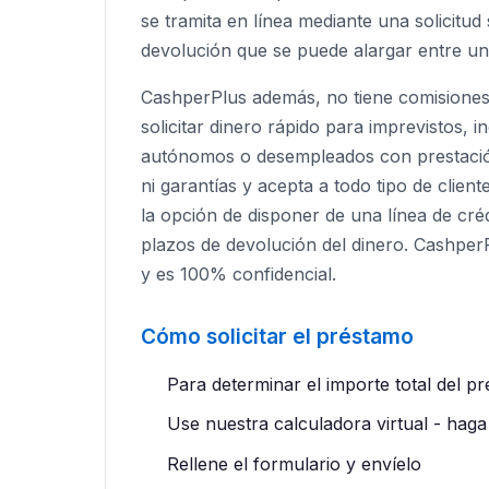
se tramita en línea mediante una solicitu
devolución que se puede alargar entre u
CashperPlus además, no tiene comisiones
solicitar dinero rápido para imprevistos, 
autónomos o desempleados con prestación
ni garantías y acepta a todo tipo de clie
la opción de disponer de una línea de cr
plazos de devolución del dinero. CashperP
y es 100% confidencial.
Cómo solicitar el préstamo
Para determinar el importe total del p
Use nuestra calculadora virtual - haga c
Rellene el formulario y envíelo