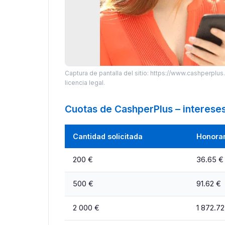
Captura de pantalla del sitio: https://www.cashperplus.e
licencia legal.
Cuotas de CashperPlus – interese
Cantidad solicitada
Honorar
200 €
36.65 €
500 €
91.62 €
2 000 €
1 872.72