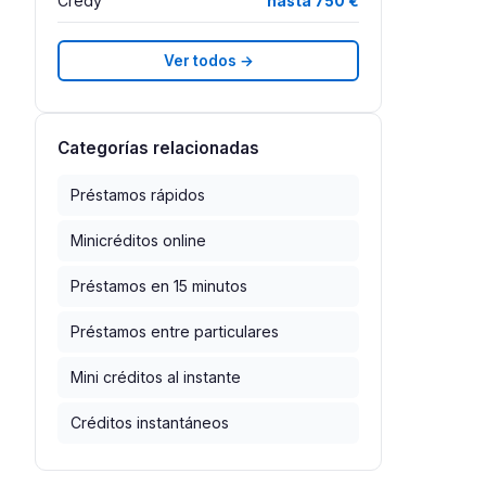
Credy
hasta 750 €
Ver todos →
Categorías relacionadas
Préstamos rápidos
Minicréditos online
Préstamos en 15 minutos
Préstamos entre particulares
Mini créditos al instante
Créditos instantáneos