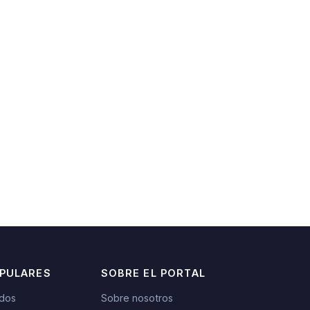
OPULARES
SOBRE EL PORTAL
idos
Sobre nosotros