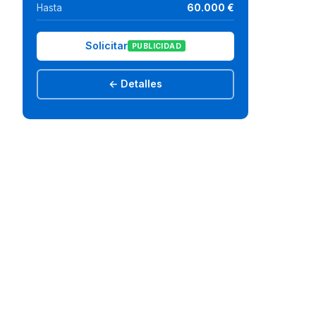
Hasta
60.000 €
Solicitar
PUBLICIDAD
← Detalles