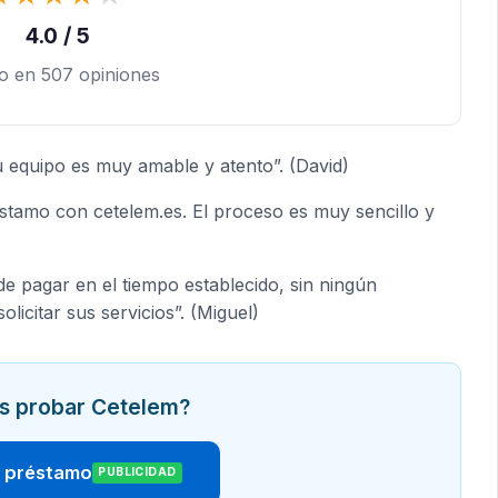
4.0 / 5
o en 507 opiniones
equipo es muy amable y atento”. (David)
éstamo con cetelem.es. El proceso es muy sencillo y
 pagar en el tiempo establecido, sin ningún
olicitar sus servicios”. (Miguel)
s probar Cetelem?
r préstamo
PUBLICIDAD