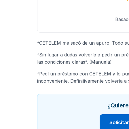
Basad
“CETELEM me sacó de un apuro. Todo su 
“Sin lugar a dudas volvería a pedir un pr
las condiciones claras”. (Manuela)
“Pedí un préstamo con CETELEM y lo pude
inconveniente. Definitivamente volvería a s
¿Quiere
Solicita