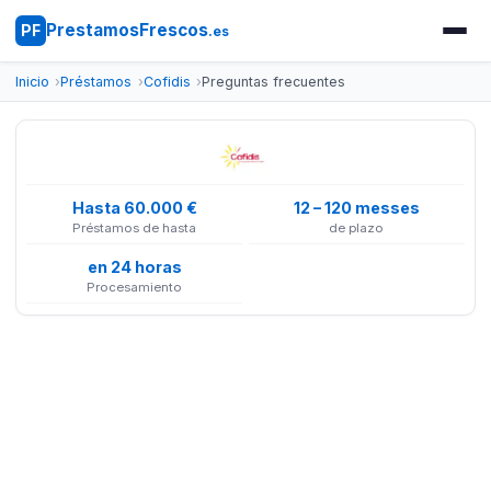
PrestamosFrescos
PF
.es
Inicio
Préstamos
Cofidis
Preguntas frecuentes
Hasta 60.000 €
12 – 120 messes
Préstamos de hasta
de plazo
en 24 horas
Procesamiento