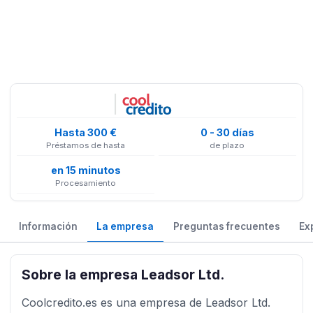
Hasta 300 €
0 - 30 días
Préstamos de hasta
de plazo
en 15 minutos
Procesamiento
Información
La empresa
Preguntas frecuentes
Ex
Sobre la empresa Leadsor Ltd.
Coolcredito.es es una empresa de Leadsor Ltd.