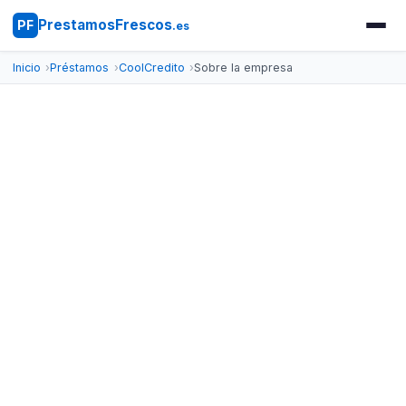
PrestamosFrescos
PF
.es
Inicio
Préstamos
CoolCredito
Sobre la empresa