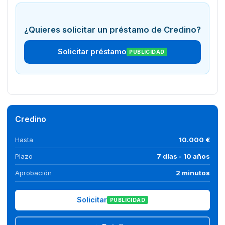
¿Quieres solicitar un préstamo de Credino?
Solicitar préstamo
PUBLICIDAD
Credino
Hasta
10.000 €
Plazo
7 días - 10 años
Aprobación
2 minutos
Solicitar
PUBLICIDAD