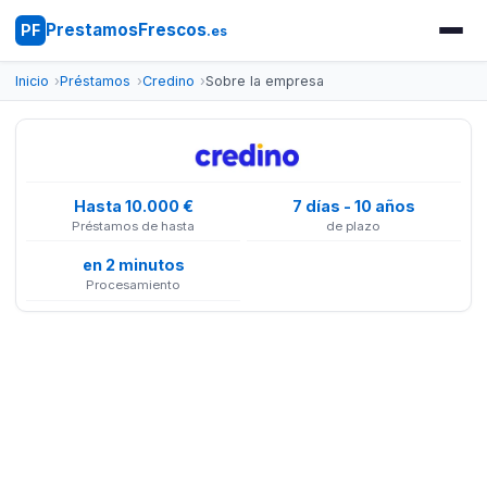
PrestamosFrescos
PF
.es
Inicio
Préstamos
Credino
Sobre la empresa
Hasta 10.000 €
7 días - 10 años
Préstamos de hasta
de plazo
en 2 minutos
Procesamiento