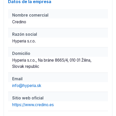
Datos de la empresa
Nombre comercial
Credino
Razón social
Hyperia s.r.o.
Domicilio
Hyperia s.r.o., Na bráne 8665/4, 010 01 Žilina,
Slovak republic
Email
info@hyperia.sk
Sitio web oficial
https://www.credino.es