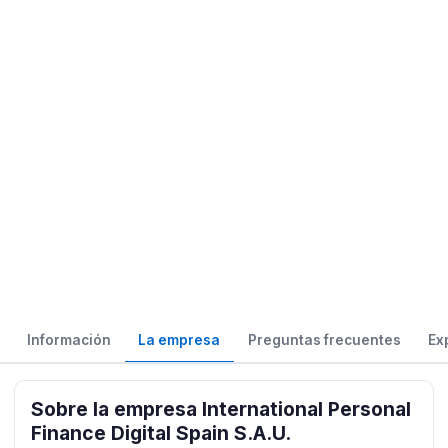
Información
La empresa
Preguntas frecuentes
Ex
Sobre la empresa International Personal
Finance Digital Spain S.A.U.