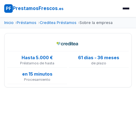
PrestamosFrescos
PF
.es
Inicio
Préstamos
Creditea Préstamos
Sobre la empresa
Hasta 5.000 €
61 días - 36 meses
Préstamos de hasta
de plazo
en 15 minutos
Procesamiento