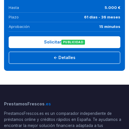
Hasta
5.000 €
Plazo
61 días - 36 meses
Aprobación
15 minutos
Solicitar
PUBLICIDAD
← Detalles
PrestamosFrescos
.es
PrestamosFrescos.es es un comparador independiente de
préstamos online y créditos rápidos en España. Te ayudamos a
encontrar la mejor solución financiera adaptada a tus