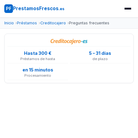
PrestamosFrescos
PF
.es
Inicio
Préstamos
Creditocajero
Preguntas frecuentes
Hasta 300 €
5 – 31 días
Préstamos de hasta
de plazo
en 15 minutos
Procesamiento