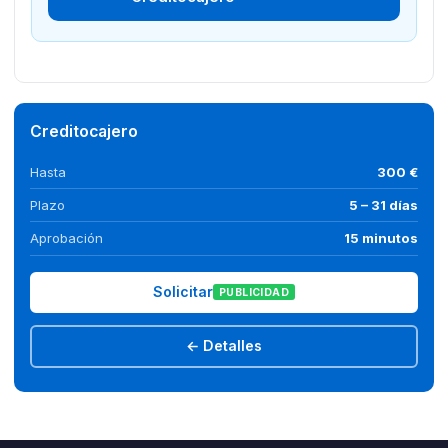
Creditocajero
Hasta
300 €
Plazo
5 – 31 días
Aprobación
15 minutos
Solicitar
PUBLICIDAD
← Detalles