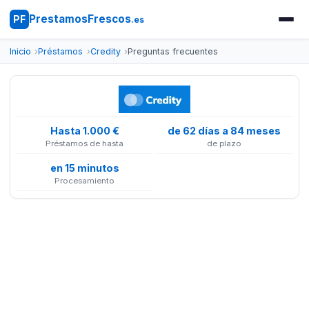
PrestamosFrescos
PF
.es
Inicio
Préstamos
Credity
Preguntas frecuentes
Hasta 1.000 €
de 62 días a 84 meses
Préstamos de hasta
de plazo
en 15 minutos
Procesamiento