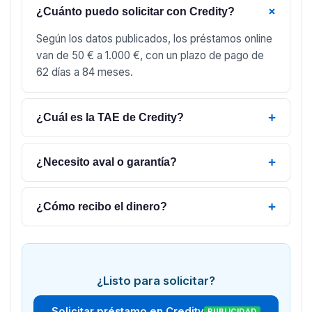
+
¿Cuánto puedo solicitar con Credity?
Según los datos publicados, los préstamos online
van de 50 € a 1.000 €, con un plazo de pago de
62 días a 84 meses.
+
¿Cuál es la TAE de Credity?
+
¿Necesito aval o garantía?
+
¿Cómo recibo el dinero?
¿Listo para solicitar?
Solicitar préstamo en Credity
PUBLICIDAD