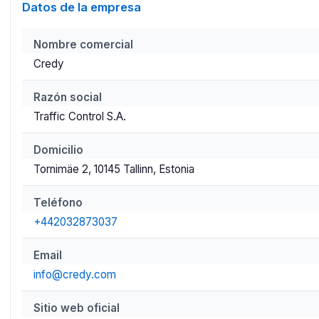
Datos de la empresa
Nombre comercial
Credy
Razón social
Traffic Control S.A.
Domicilio
Tornimäe 2, 10145 Tallinn, Estonia
Teléfono
+442032873037
Email
info@credy.com
Sitio web oficial