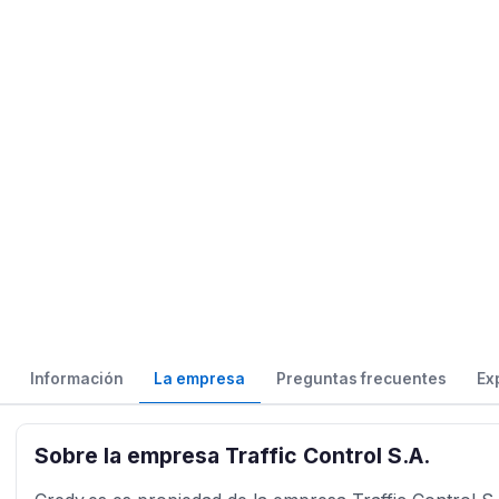
Información
La empresa
Preguntas frecuentes
Ex
Sobre la empresa Traffic Control S.A.