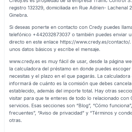
Credy.es es propiedad de la empresa Traffic Control S
registro 132329, domiciliada en Rue Adrien- Lachenal 2
Ginebra.
Si deseas ponerte en contacto con Credy puedes llam
telefónico +442032873037 o también puedes enviar u
directo en este enlace https://www.credy.es/contacto/.
unos datos básicos y escribe el mensaje.
www.credy.es es muy fácil de usar, desde la página w
la calculadora del préstamo en donde puedes escoger 
necesitas y el plazo en el que pagarás. La calculadora
informará de cuánto es la comisión que debes cancelar
establecido, además del importe total. Hay otras secc
visitar para que te enteres de todo lo relacionado con
servicios. Esas secciones son “Blog”, “Cómo funciona”
frecuentes”, “Aviso de privacidad” y “Términos y condic
otras.