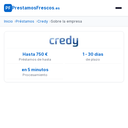
PrestamosFrescos
PF
.es
Inicio
Préstamos
Credy
Sobre la empresa
Hasta 750 €
1 - 30 días
Préstamos de hasta
de plazo
en 5 minutos
Procesamiento