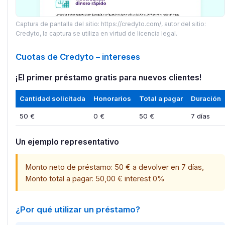
Captura de pantalla del sitio: https://credyto.com/, autor del sitio:
Credyto, la captura se utiliza en virtud de licencia legal.
Cuotas de Credyto – intereses
¡El primer préstamo gratis para nuevos clientes!
Cantidad solicitada
Honorarios
Total a pagar
Duración
50 €
0 €
50 €
7 días
Un ejemplo representativo
Monto neto de préstamo: 50 € a devolver en 7 días,
Monto total a pagar: 50,00 € interest 0%
¿Por qué utilizar un préstamo?