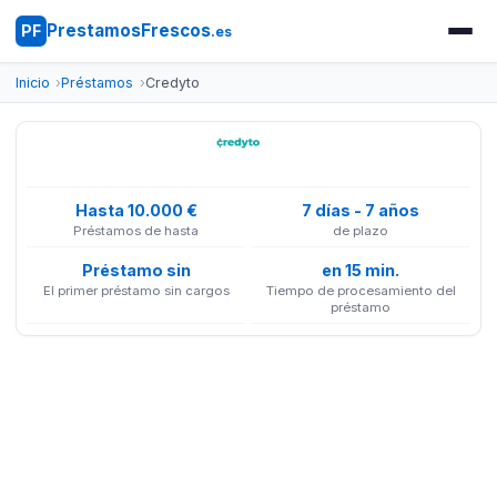
PrestamosFrescos
PF
.es
Inicio
Préstamos
Credyto
Hasta 10.000 €
7 días - 7 años
Préstamos de hasta
de plazo
Préstamo sin
en 15 min.
El primer préstamo sin cargos
Tiempo de procesamiento del
préstamo