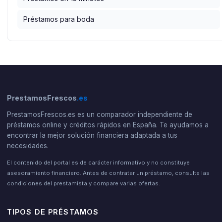
Préstamos para boda
PrestamosFrescos
.es
PrestamosFrescos.es es un comparador independiente de
préstamos online y créditos rápidos en España. Te ayudamos a
encontrar la mejor solución financiera adaptada a tus
necesidades.
El contenido del portal es de carácter informativo y no constituye
asesoramiento financiero. Antes de contratar un préstamo, consulte las
condiciones del prestamista y compare varias ofertas.
TIPOS DE PRÉSTAMOS