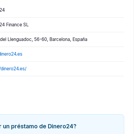
o24
24 Finance SL
 del Llenguadoc, 56-60, Barcelona, España
inero24.es
//dinero24.es/
ar un préstamo de Dinero24?