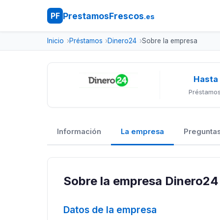
PrestamosFrescos
PF
.es
Inicio
Préstamos
Dinero24
Sobre la empresa
Hasta
Préstamos
Información
La empresa
Preguntas
Sobre la empresa Dinero24
Datos de la empresa