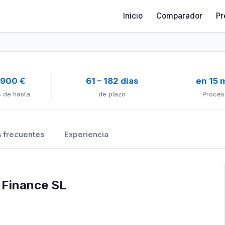
Inicio
Comparador
Pr
 900 €
61 – 182 días
en 15 
 de hasta
de plazo
Proces
 frecuentes
Experiencia
 Finance SL