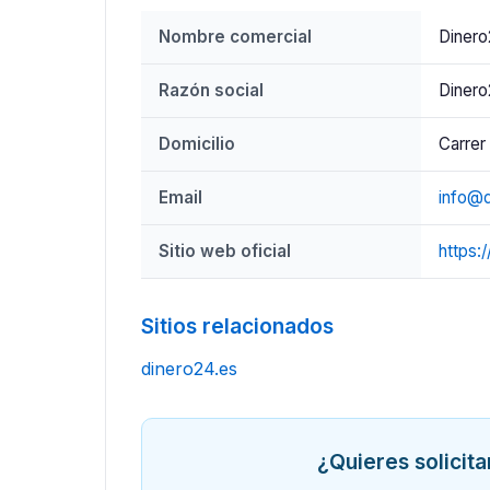
Nombre comercial
Diner
Razón social
Dinero
Domicilio
Carrer
Email
info@d
Sitio web oficial
https:
Sitios relacionados
dinero24.es
¿Quieres solicit