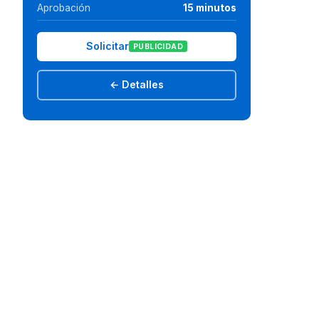
Aprobación
15 minutos
Solicitar
PUBLICIDAD
← Detalles