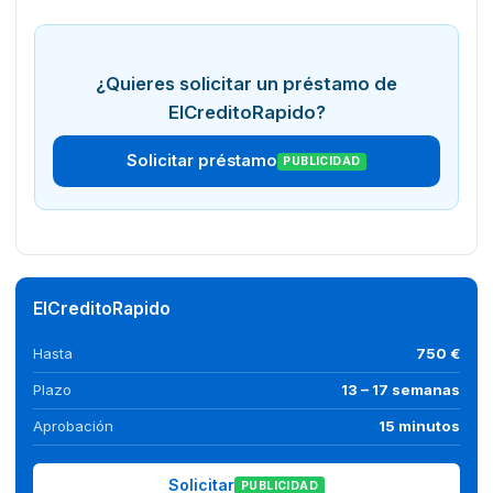
¿Quieres solicitar un préstamo de
ElCreditoRapido?
Solicitar préstamo
PUBLICIDAD
ElCreditoRapido
Hasta
750 €
Plazo
13 – 17 semanas
Aprobación
15 minutos
Solicitar
PUBLICIDAD