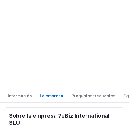
Información
La empresa
Preguntas frecuentes
Ex
Sobre la empresa 7eBiz International
SLU