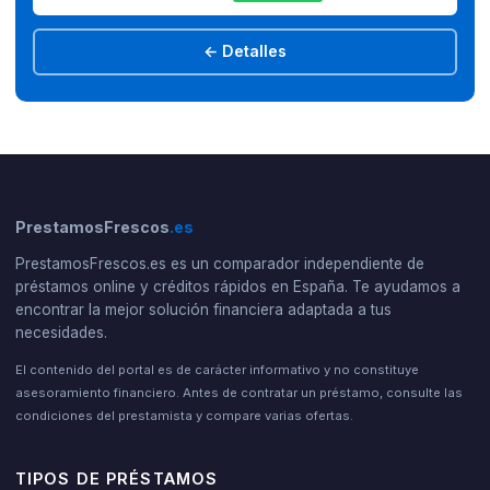
← Detalles
PrestamosFrescos
.es
PrestamosFrescos.es es un comparador independiente de
préstamos online y créditos rápidos en España. Te ayudamos a
encontrar la mejor solución financiera adaptada a tus
necesidades.
El contenido del portal es de carácter informativo y no constituye
asesoramiento financiero. Antes de contratar un préstamo, consulte las
condiciones del prestamista y compare varias ofertas.
TIPOS DE PRÉSTAMOS