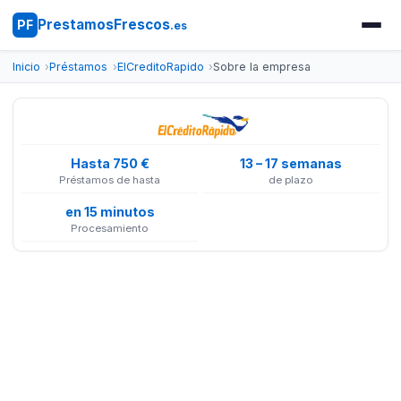
PrestamosFrescos
PF
.es
Inicio
Préstamos
ElCreditoRapido
Sobre la empresa
Hasta 750 €
13 – 17 semanas
Préstamos de hasta
de plazo
en 15 minutos
Procesamiento