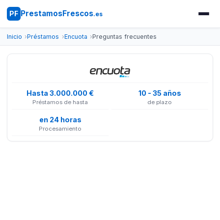
PrestamosFrescos
PF
.es
Inicio
Préstamos
Encuota
Preguntas frecuentes
Hasta 3.000.000 €
10 - 35 años
Préstamos de hasta
de plazo
en 24 horas
Procesamiento