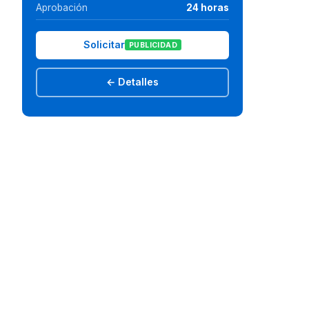
Aprobación
24 horas
Solicitar
PUBLICIDAD
← Detalles