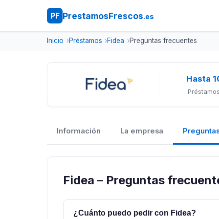
PrestamosFrescos
PF
.es
Inicio
Préstamos
Fidea
Preguntas frecuentes
Hasta 1
Préstamos
Información
La empresa
Preguntas
Fidea – Preguntas frecuent
¿Cuánto puedo pedir con Fidea?