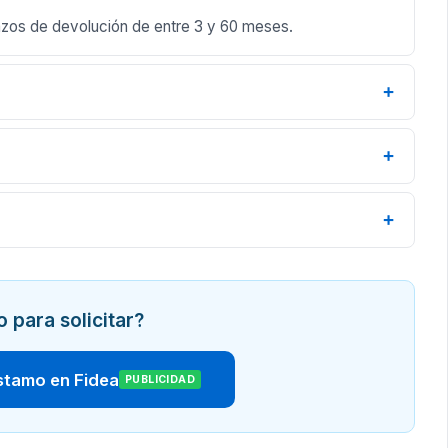
lazos de devolución de entre 3 y 60 meses.
+
+
+
o para solicitar?
éstamo en Fidea
PUBLICIDAD