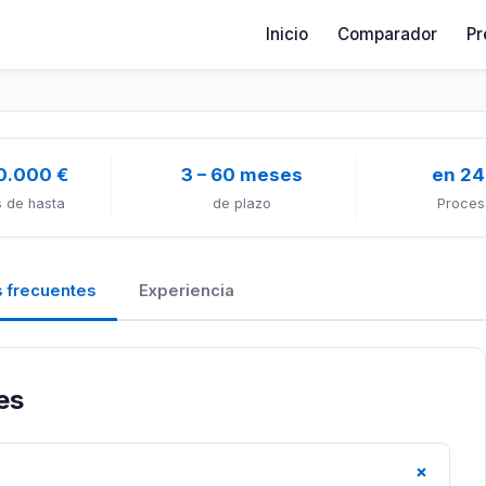
Inicio
Comparador
Pr
0.000 €
3 – 60 meses
en 24
 de hasta
de plazo
Proces
 frecuentes
Experiencia
es
+