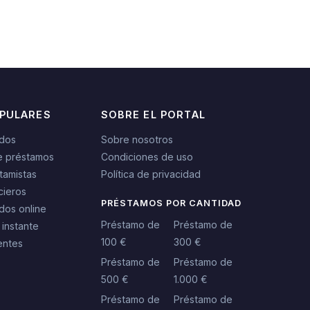
OPULARES
SOBRE EL PORTAL
idos
Sobre nosotros
e préstamos
Condiciones de uso
tamistas
Política de privacidad
cieros
PRÉSTAMOS POR CANTIDAD
dos online
Préstamo de
Préstamo de
 instante
100 €
300 €
entes
Préstamo de
Préstamo de
500 €
1.000 €
Préstamo de
Préstamo de