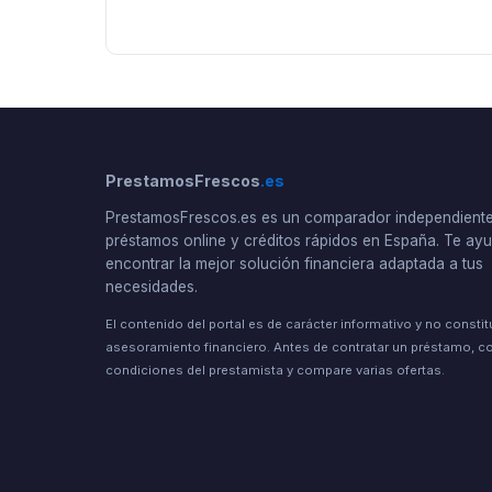
PrestamosFrescos
.es
PrestamosFrescos.es es un comparador independient
préstamos online y créditos rápidos en España. Te a
encontrar la mejor solución financiera adaptada a tus
necesidades.
El contenido del portal es de carácter informativo y no consti
asesoramiento financiero. Antes de contratar un préstamo, co
condiciones del prestamista y compare varias ofertas.