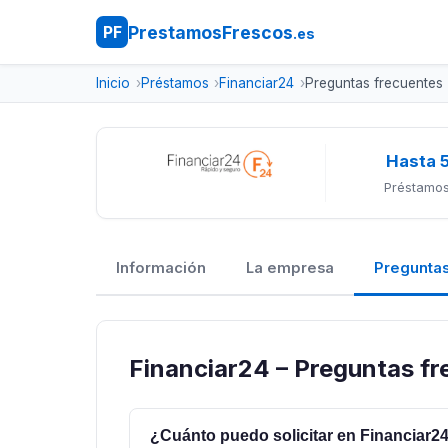
PrestamosFrescos
PF
.es
Inicio
Préstamos
Financiar24
Preguntas frecuentes
Hasta 
Préstamos
Información
La empresa
Preguntas
Financiar24 – Preguntas f
¿Cuánto puedo solicitar en Financiar2