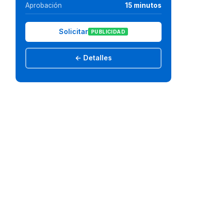
Aprobación
15 minutos
Solicitar
PUBLICIDAD
← Detalles