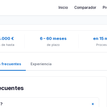
Inicio
Comparador
Pr
5.000 €
6 – 60 meses
en 15 
 de hasta
de plazo
Proces
 frecuentes
Experiencia
recuentes
+
4?