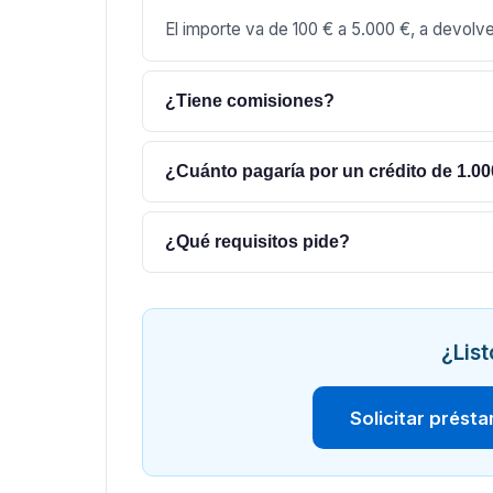
El importe va de 100 € a 5.000 €, a devolv
¿Tiene comisiones?
¿Cuánto pagaría por un crédito de 1.00
¿Qué requisitos pide?
¿List
Solicitar prést