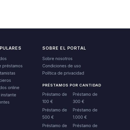
OPULARES
SOBRE EL PORTAL
idos
Sobre nosotros
e préstamos
Condiciones de uso
tamistas
Política de privacidad
cieros
PRÉSTAMOS POR CANTIDAD
dos online
Préstamo de
Préstamo de
 instante
100 €
300 €
entes
Préstamo de
Préstamo de
500 €
1.000 €
Préstamo de
Préstamo de