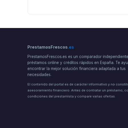
PrestamosFrescos
.es
PrestamosFrescos.es es un comparador independient
préstamos online y créditos rápidos en España. Te a
encontrar la mejor solución financiera adaptada a tus
necesidades.
El contenido del portal es de carácter informativo y no consti
asesoramiento financiero. Antes de contratar un préstamo, co
condiciones del prestamista y compare varias ofertas.