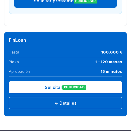
Solicitar préstamo
PUBLICIDAD
FinLoan
Hasta
100.000 €
Plazo
1 – 120 meses
Aprobación
15 minutos
Solicitar
PUBLICIDAD
← Detalles