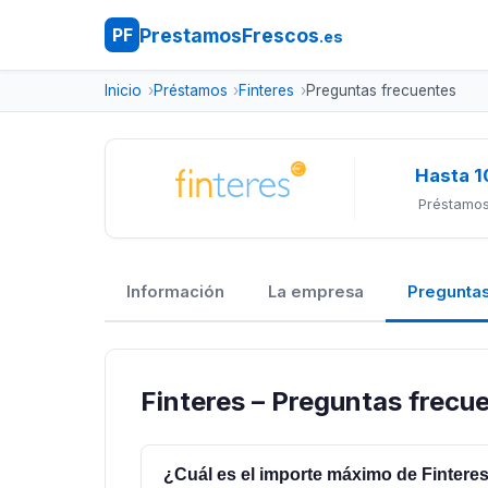
PrestamosFrescos
PF
.es
Inicio
Préstamos
Finteres
Preguntas frecuentes
Hasta 1
Préstamos
Información
La empresa
Preguntas
Finteres – Preguntas frecu
¿Cuál es el importe máximo de Fintere