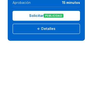
Aprobación
15 minutos
Solicitar
PUBLICIDAD
← Detalles