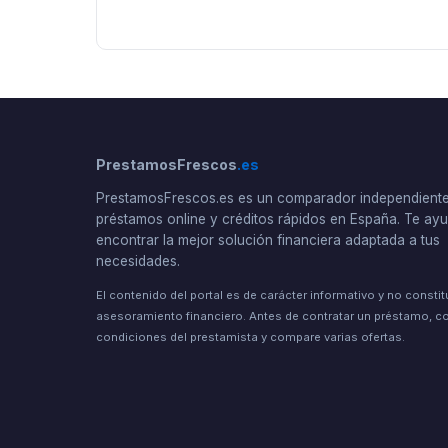
PrestamosFrescos
.es
PrestamosFrescos.es es un comparador independient
préstamos online y créditos rápidos en España. Te a
encontrar la mejor solución financiera adaptada a tus
necesidades.
El contenido del portal es de carácter informativo y no consti
asesoramiento financiero. Antes de contratar un préstamo, co
condiciones del prestamista y compare varias ofertas.