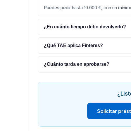
Puedes pedir hasta 10.000 €, con un mínim
¿En cuánto tiempo debo devolverlo?
¿Qué TAE aplica Finteres?
¿Cuánto tarda en aprobarse?
¿List
Solicitar prés