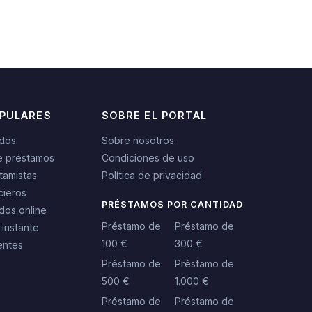
OPULARES
SOBRE EL PORTAL
idos
Sobre nosotros
e préstamos
Condiciones de uso
tamistas
Política de privacidad
cieros
PRÉSTAMOS POR CANTIDAD
dos online
Préstamo de
Préstamo de
 instante
100 €
300 €
entes
Préstamo de
Préstamo de
500 €
1.000 €
Préstamo de
Préstamo de