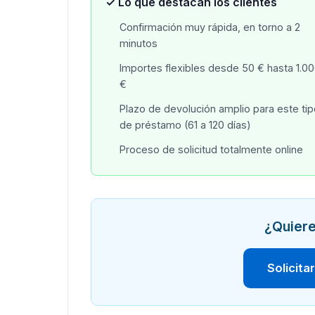
✓ Lo que destacan los clientes
Confirmación muy rápida, en torno a 2
minutos
Importes flexibles desde 50 € hasta 1.0
€
Plazo de devolución amplio para este ti
de préstamo (61 a 120 días)
Proceso de solicitud totalmente online
¿Quiere
Solicita