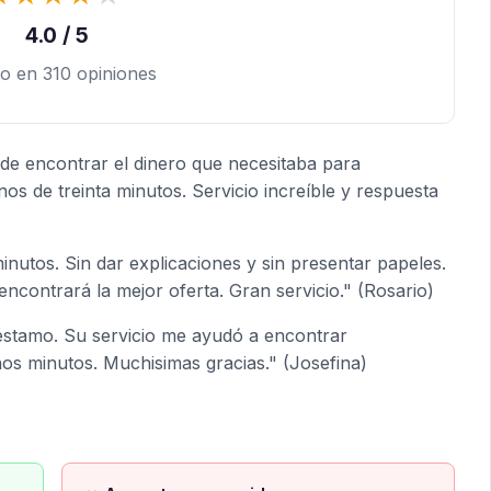
4.0 / 5
o en 310 opiniones
ude encontrar el dinero que necesitaba para
s de treinta minutos. Servicio increíble y respuesta
inutos. Sin dar explicaciones y sin presentar papeles.
encontrará la mejor oferta. Gran servicio." (Rosario)
réstamo. Su servicio me ayudó a encontrar
os minutos. Muchisimas gracias." (Josefina)