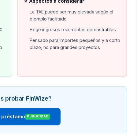
✗ Aspectos a considerar
La TAE puede ser muy elevada según el
ejemplo facilitado
00
Exige ingresos recurrentes demostrables
Pensado para importes pequeños y a corto
po
plazo, no para grandes proyectos
s probar FinWize?
r préstamo
PUBLICIDAD