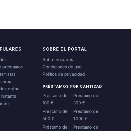
OPULARES
SOBRE EL PORTAL
idos
Sobre nosotros
e préstamos
Condiciones de uso
tamistas
Política de privacidad
cieros
PRÉSTAMOS POR CANTIDAD
dos online
Préstamo de
Préstamo de
 instante
100 €
300 €
entes
Préstamo de
Préstamo de
500 €
1.000 €
Préstamo de
Préstamo de