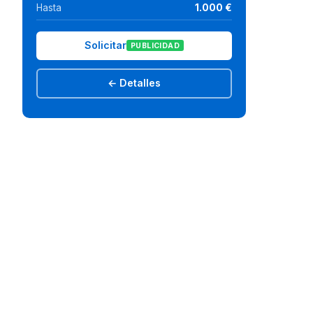
Hasta
1.000 €
Solicitar
PUBLICIDAD
← Detalles