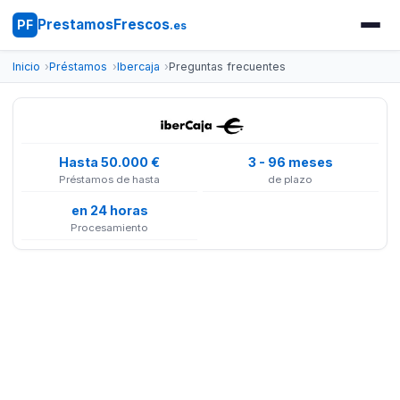
PrestamosFrescos
PF
.es
Inicio
Préstamos
Ibercaja
Preguntas frecuentes
Hasta 50.000 €
3 - 96 meses
Préstamos de hasta
de plazo
en 24 horas
Procesamiento